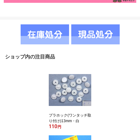
ショップ内の注目商品
プラホック(ワンタッチ取
り付け)13mm・白
110
円