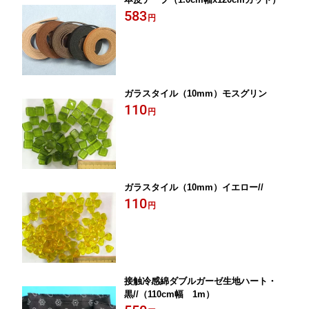
583
円
ガラスタイル（10mm）モスグリン
110
円
ガラスタイル（10mm）イエロー//
110
円
接触冷感綿ダブルガーゼ生地ハート・
黒//（110cm幅 1m）