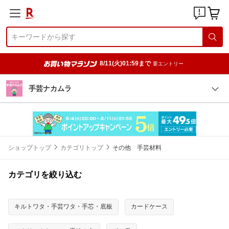
8/11(火)01:59まで
要エントリー
手芸ナカムラ
ショップトップ
カテゴリトップ
その他 手芸材料
カテゴリを絞り込む
キルトワタ・手芸ワタ・手芯・底板
カードケース