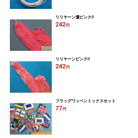
リリヤーン濃ピンク//
242
円
リリヤーンピンク//
242
円
フラッグワッペンミックスセット
77
円