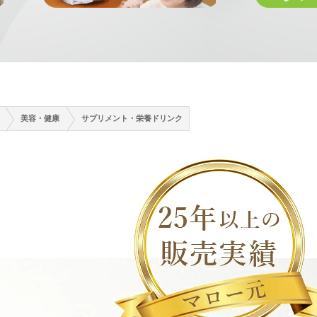
>
>
美容・健康
サプリメント・栄養ドリンク