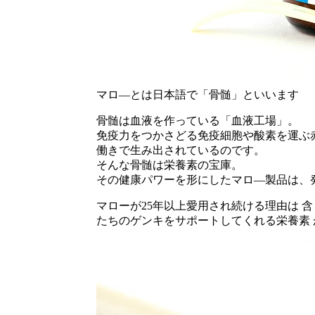
マロ―とは日本語で「骨髄」といいます
骨髄は血液を作っている「血液工場」。
免疫力をつかさどる免疫細胞や酸素を運ぶ
働きで生み出されているのです。
そんな骨髄は栄養素の宝庫。
その健康パワーを形にしたマロ―製品は、
マローが25年以上愛用され続ける理由は 
たちのゲンキをサポートしてくれる栄養素