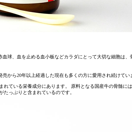
赤血球、血を止める血小板などカラダにとって大切な細胞は、
発売から20年以上経過した現在も多くの方に愛用され続けてい
含まれている栄養成分にあります。 原料となる国産牛の骨髄に
 がたっぷりと含まれているのです。