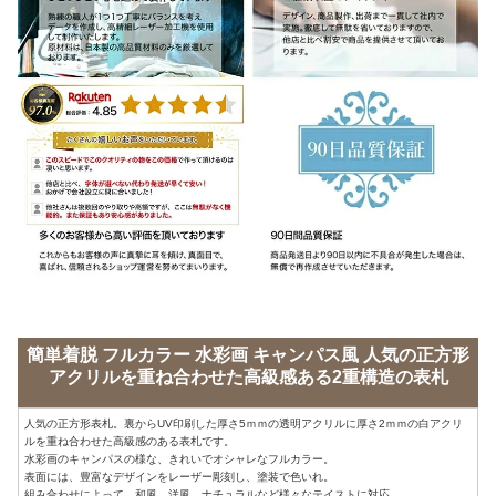
簡単着脱 フルカラー 水彩画 キャンパス風 人気の正方形
アクリルを重ね合わせた高級感ある2重構造の表札
人気の正方形表札。裏からUV印刷した厚さ5ｍｍの透明アクリルに厚さ2ｍｍの白アクリ
ルを重ね合わせた高級感のある表札です。
水彩画のキャンパスの様な、きれいでオシャレなフルカラー。
表面には、豊富なデザインをレーザー彫刻し、塗装で色いれ。
組み合わせによって、和風、洋風、ナチュラルなど様々なテイストに対応。