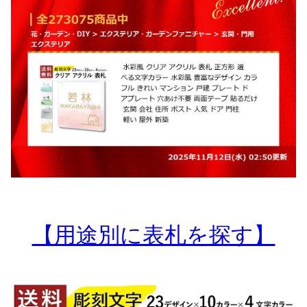
【用途別に表札を探す】