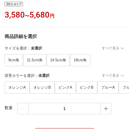
3,580
5,680
〜
円
商品詳細を選択
サイズを選択
：
未選択
すべて見る
9cm角
11.5cm角
14.5cm角
18cm角
背景カラーを選択
：
未選択
すべて見る
オレンジA
オレンジB
ピンクA
ピンクB
ブルーA
ブ
数量