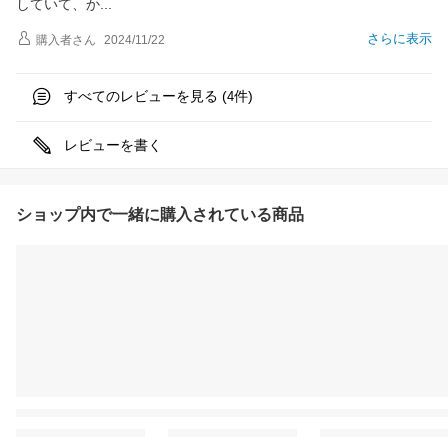
していて、
か
さらに表示
購入者
さん
2024/11/22
すべてのレビューを見る (
件)
4
レビューを書く
ショップ内で一緒に購入されている商品