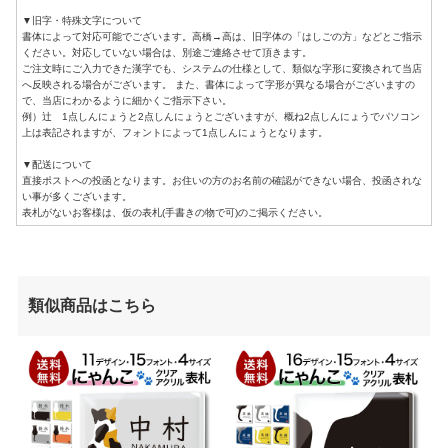
▼旧字・特殊文字について
書体によって対応可能でございます。高橋→高は、旧字体の「はしごの方」などとご指示
ください。対応していない場合は、別途ご連絡させて頂きます。
ご注文時にご入力できた漢字でも、システムの仕様として、類似な字形に変換されて当店
へ反映される場合がございます。 また、書体によって字形が異なる場合がございますの
で、当店にわかるように細かくご指示下さい。
例）辻 1点しんにょうと2点しんにょうとございますが、概ね2点しんにょうでパソコン
上は表記されますが、フォントによって1点しんにょうとなります。
▼配送について
直接ポストへの投函となります。お住いの方のお名前の確認ができない場合、投函されな
い事が多くございます。
表札がないお客様は、仮の表札(手書きの物で可)のご掲示ください。
類似商品はこちら