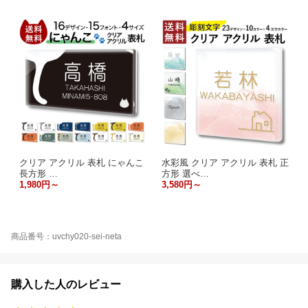
クリア アクリル 表札 にゃんこ
水彩風 クリア アクリル 表札 正
長方形 …
方形 選べ…
1,980円～
3,580円～
商品番号：uvchy020-sei-neta
購入した人のレビュー