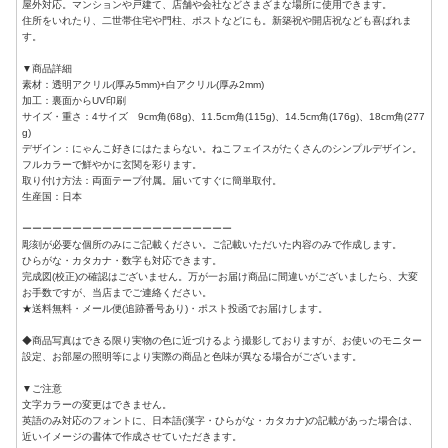
屋外対応。マンションや戸建て、店舗や会社などさまざまな場所に使用できます。
住所をいれたり、二世帯住宅や門柱、ポストなどにも。新築祝や開店祝なども喜ばれま
す。
▼商品詳細
素材：透明アクリル(厚み5mm)+白アクリル(厚み2mm)
加工：裏面からUV印刷
サイズ・重さ：4サイズ 9cm角(68g)、11.5cm角(115g)、14.5cm角(176g)、18cm角(277
g)
デザイン：にゃんこ好きにはたまらない。ねこフェイスがたくさんのシンプルデザイン。
フルカラーで鮮やかに玄関を彩ります。
取り付け方法：両面テープ付属。届いてすぐに簡単取付。
生産国：日本
ーーーーーーーーーーーーーーーーーーーーー
彫刻が必要な個所のみにご記載ください。ご記載いただいた内容のみで作成します。
ひらがな・カタカナ・数字も対応できます。
完成図(校正)の確認はございません。万が一お届け商品に間違いがございましたら、大変
お手数ですが、当店までご連絡ください。
★送料無料・メール便(追跡番号あり)・ポスト投函でお届けします。
◆商品写真はできる限り実物の色に近づけるよう撮影しておりますが、お使いのモニター
設定、お部屋の照明等により実際の商品と色味が異なる場合がございます。
▼ご注意
文字カラーの変更はできません。
英語のみ対応のフォントに、日本語(漢字・ひらがな・カタカナ)の記載があった場合は、
近いイメージの書体で作成させていただきます。