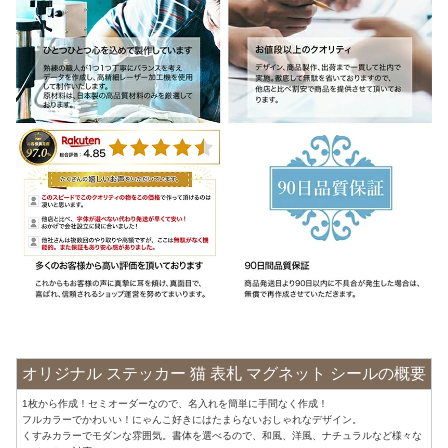
オリジナル ステッカー 猫 表札 マグネット シールの概要
1枚から作成！セミオーダーなので、名入れを簡単に手間なく作成！
フルカラーでかわいい！にゃんこ好きにはたまらないおしゃれなデザイン。
くすみカラーでモダンな雰囲気。書体を選べるので、和風、洋風、ナチュラルなど様々な