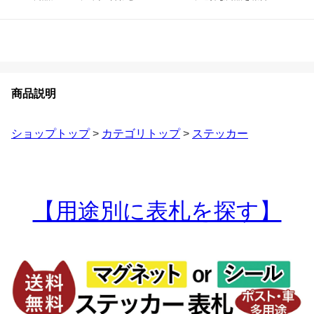
商品説明
ショップトップ
>
カテゴリトップ
>
ステッカー
【用途別に表札を探す】