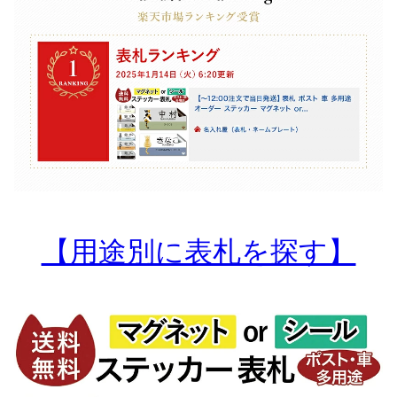
【用途別に表札を探す】