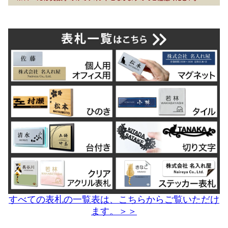
すべての表札の一覧表は、こちらからご覧いただけ
ます。＞＞