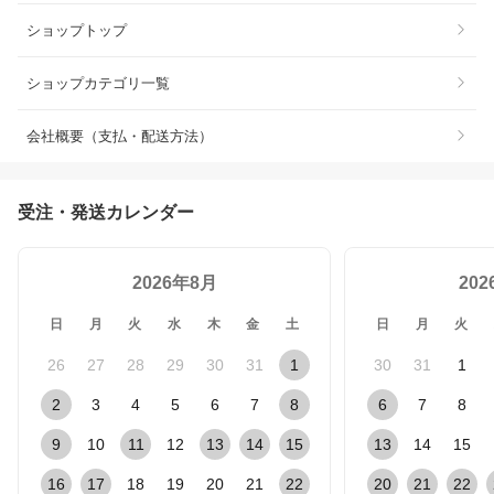
ショップトップ
ショップカテゴリ一覧
会社概要（支払・配送方法）
受注・発送カレンダー
2026年8月
20
日
月
火
水
木
金
土
日
月
火
26
27
28
29
30
31
1
30
31
1
2
3
4
5
6
7
8
6
7
8
9
10
11
12
13
14
15
13
14
15
16
17
18
19
20
21
22
20
21
22