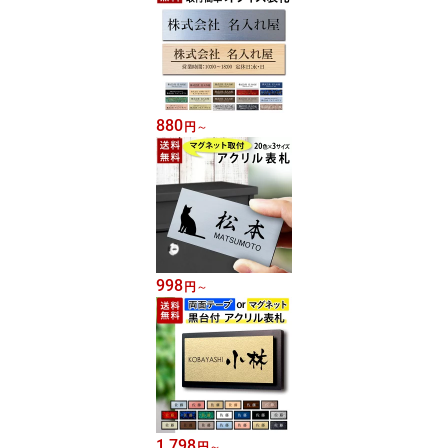
880
円
～
998
円
～
1,798
円
～