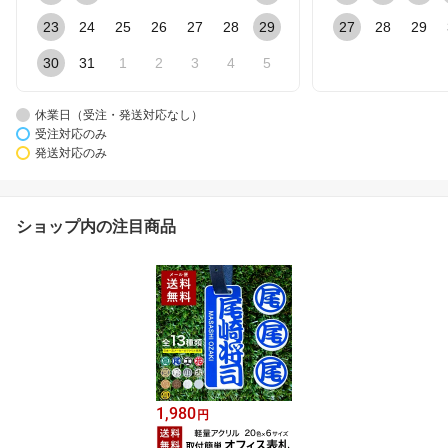
23
24
25
26
27
28
29
27
28
29
30
31
1
2
3
4
5
休業日（受注・発送対応なし）
受注対応のみ
発送対応のみ
ショップ内の注目商品
1,980
円