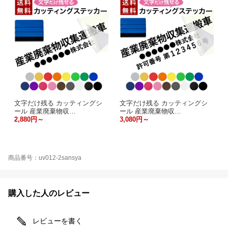
文字だけ残る カッティングシ
文字だけ残る カッティングシ
ール 産業廃棄物収…
ール 産業廃棄物収…
2,880円～
3,080円～
商品番号：uv012-2sansya
購入した人のレビュー
レビューを書く