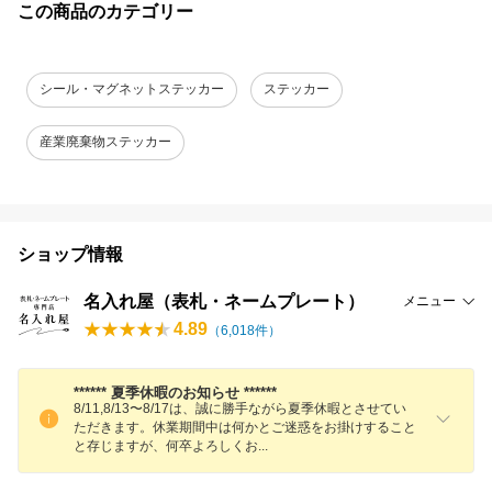
この商品のカテゴリー
シール・マグネットステッカー
ステッカー
産業廃棄物ステッカー
ショップ情報
名入れ屋（表札・ネームプレート）
メニュー
4.89
（
6,018
件）
****** 夏季休暇のお知らせ ******
8/11,8/13〜8/17は、誠に勝手ながら夏季休暇とさせてい
ただきます。休業期間中は何かとご迷惑をお掛けすること
と存じますが、何卒よろしく
お