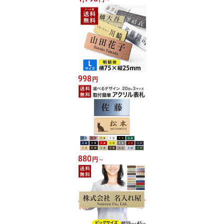
998
円
880
円
～