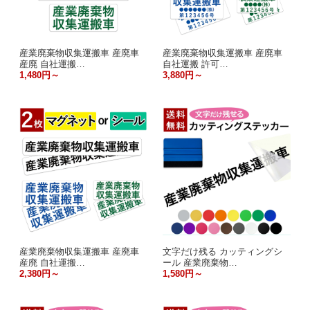
産業廃棄物収集運搬車 産廃車
産業廃棄物収集運搬車 産廃車
産廃 自社運搬…
自社運搬 許可…
1,480円～
3,880円～
産業廃棄物収集運搬車 産廃車
文字だけ残る カッティングシ
産廃 自社運搬…
ール 産業廃棄物…
2,380円～
1,580円～