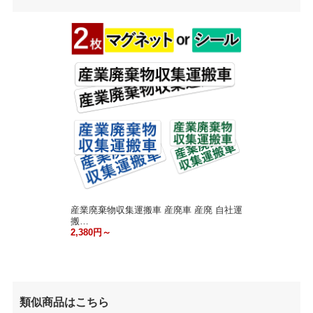
産業廃棄物収集運搬車 産廃車 産廃 自社運
搬…
2,380円～
類似商品はこちら