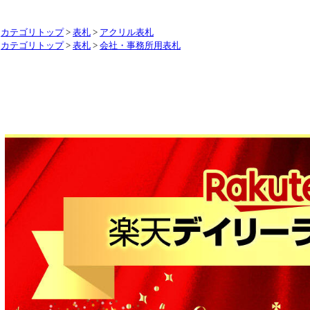
カテゴリトップ
>
表札
>
アクリル表札
カテゴリトップ
>
表札
>
会社・事務所用表札