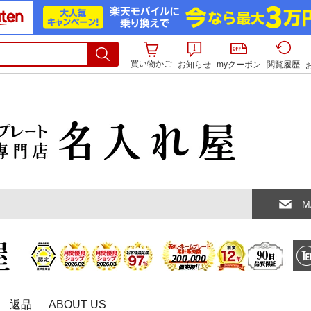
買い物かご
お知らせ
myクーポン
閲覧履歴