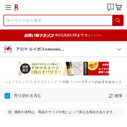
8/11(火)01:59まで
要エントリー
アロマ ルイボスnatural
s
ショップトップ
カテゴリトップ
特集
ハーブティーのおすすめセット
売り切れを含む
標準
価格や送料は、商品のサイズや色によって異なる場合があります。