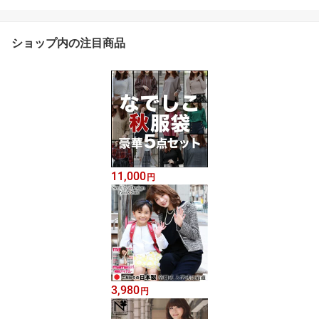
ショップ内の注目商品
11,000
円
3,980
円