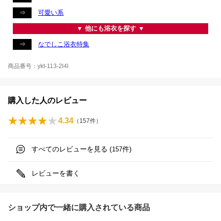
⇒
可愛い系
▼ 他にも浴衣を探す ▼
⇒
なでしこ浴衣特集
商品番号：ykt-113-2l4l
購入した人のレビュー
4.34
（
157
件）
すべてのレビューを見る (
件)
157
レビューを書く
ショップ内で一緒に購入されている商品