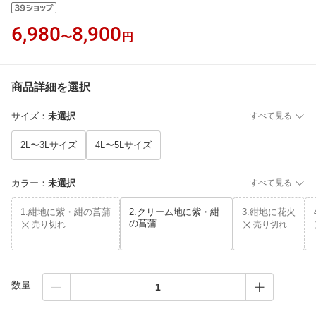
6,980
8,900
〜
円
商品詳細を選択
サイズ
：
未選択
すべて見る
2L〜3Lサイズ
4L〜5Lサイズ
カラー
：
未選択
すべて見る
1.紺地に紫・紺の菖蒲
2.クリーム地に紫・紺
3.紺地に花火
の菖蒲
売り切れ
売り切れ
数量