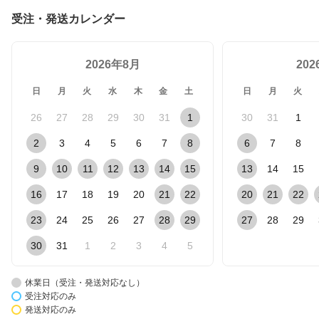
受注・発送カレンダー
2026年8月
20
日
月
火
水
木
金
土
日
月
火
26
27
28
29
30
31
1
30
31
1
2
3
4
5
6
7
8
6
7
8
9
10
11
12
13
14
15
13
14
15
16
17
18
19
20
21
22
20
21
22
23
24
25
26
27
28
29
27
28
29
30
31
1
2
3
4
5
休業日（受注・発送対応なし）
受注対応のみ
発送対応のみ