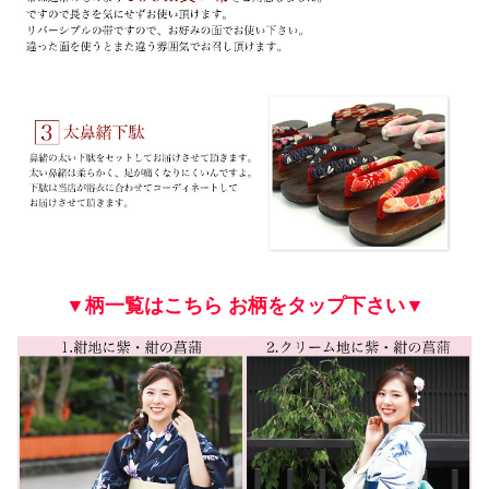
▼柄一覧はこちら お柄をタップ下さい▼