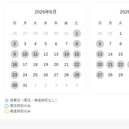
2026年8月
20
日
月
火
水
木
金
土
日
月
火
26
27
28
29
30
31
1
30
31
1
2
3
4
5
6
7
8
6
7
8
9
10
11
12
13
14
15
13
14
15
16
17
18
19
20
21
22
20
21
22
23
24
25
26
27
28
29
27
28
29
30
31
1
2
3
4
5
休業日（受注・発送対応なし）
受注対応のみ
発送対応のみ