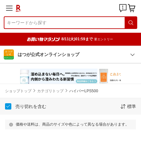
8/11(火)01:59まで
要エントリー
はつが公式オンラインショップ
ショップトップ
カテゴリトップ
ハイパーLPS500
売り切れを含む
標準
価格や送料は、商品のサイズや色によって異なる場合があります。