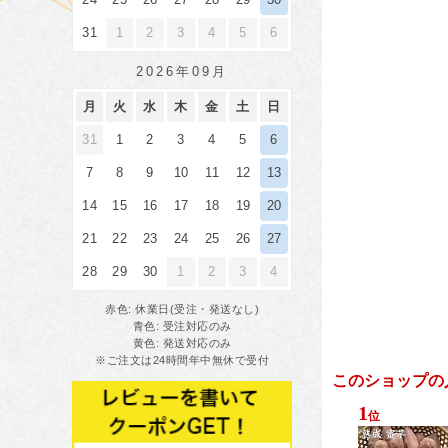
このショップの
1
位