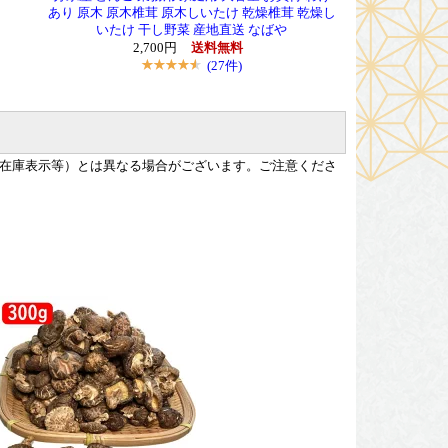
あり 原木 原木椎茸 原木しいたけ 乾燥椎茸 乾燥し
いたけ 干し野菜 産地直送 なばや
2,700円
送料無料
(27件)
在庫表示等）とは異なる場合がございます。ご注意くださ