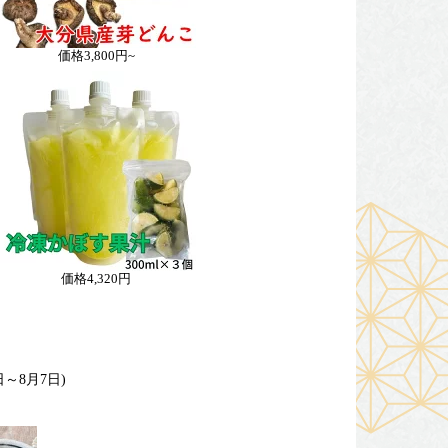
価格
3,800円~
価格
4,320円
日～8月7日)