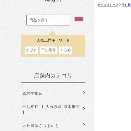
>
カテゴリトップ
干し椎