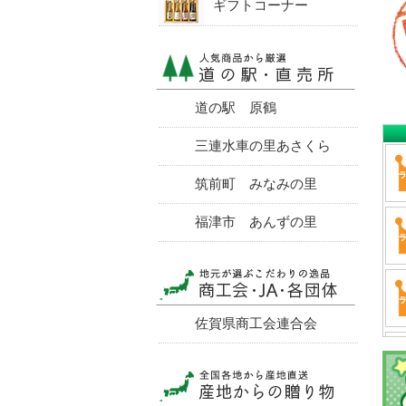
ギフトコーナー
道の駅 原鶴
三連水車の里あさくら
筑前町 みなみの里
福津市 あんずの里
佐賀県商工会連合会