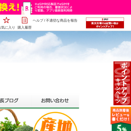
ヘルプ
/
不適切な商品を報告
お気に入り
購入履歴
い物カゴ
▶楽天TOP
▶特定商法取引に基づく表記
選択
店長ブログ
お問い合わせ