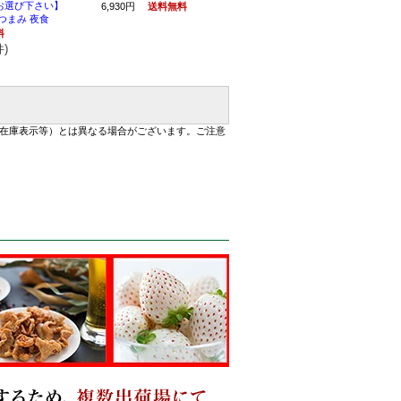
お選び下さい】
6,930円
送料無料
つまみ 夜食
料
件)
在庫表示等）とは異なる場合がございます。ご注意