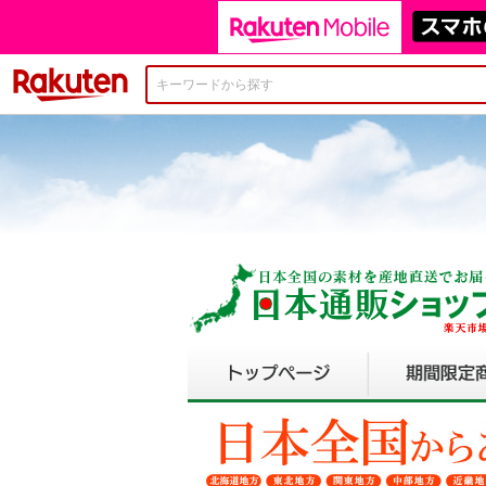
楽天市場
野菜や鮮魚などグルメの食品通販サイト！
トップページ>