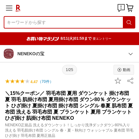
8/11(火)01:59まで
要エントリー
NENEKOの宝
1/25
動画
（
70
件）
4.47
＼15%クーポン／ 羽毛布団 夏用 ダウンケット 掛け布団
夏 羽毛 肌掛け布団 夏用掛け布団 ダウン80％ ダウンケッ
ト ひざ掛け 夏掛け布団 掛け布団 シングル 春夏 肌布団 夏
布団 洗える 羽毛布団 夏 ブランケット 夏用 ブランケット
ひざ掛け 肌掛け布団 NENEKO
NENEKO正規品 洗えるダウンケット！しっかり洗浄ダックダウン80%入り
洗える 羽毛肌掛け布団 シングル 春・夏・秋向け ウォッシャブル 夏布団 羽毛
ひざ掛け 羽毛布団 夏用正規品