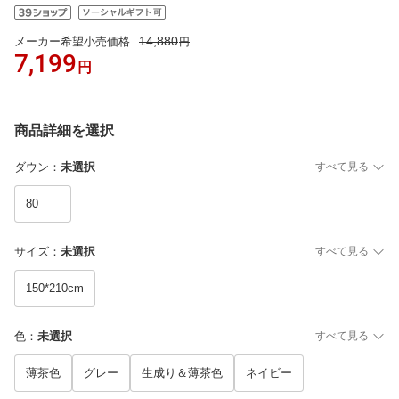
14,880
メーカー希望小売価格
円
7,199
円
商品詳細を選択
ダウン
：
未選択
すべて見る
80
サイズ
：
未選択
すべて見る
150*210cm
色
：
未選択
すべて見る
薄茶色
グレー
生成り＆薄茶色
ネイビー