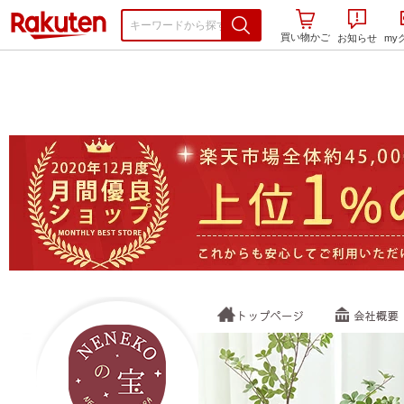
楽天市場
買い物かご
お知らせ
my