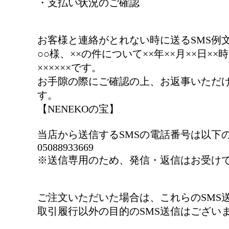
・支払い状況のご確認
お客様と連絡がとれない時に送るSMS例
○○様、××の件について××年××月××日
××××××です。
お手隙の際にご確認の上、お返事いただ
す。
【NENEKOの宝】
当店から送信するSMSの電話番号は以下
05088933669
※送信専用のため、発信・返信はお受け
ご注文いただいた場合は、これらのSMS
取引履行以外の目的のSMS送信はござい