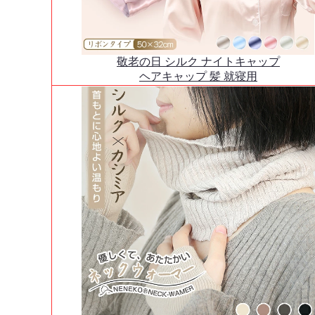
敬老の日 シルク ナイトキャップ
ヘアキャップ 髪 就寝用