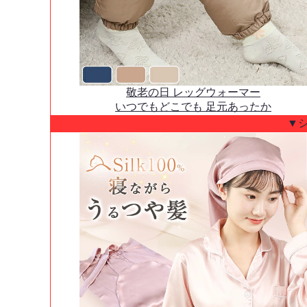
敬老の日 レッグウォーマー
いつでもどこでも 足元あったか
▼