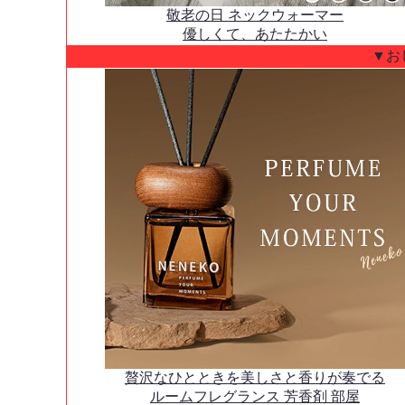
敬老の日 ネックウォーマー
優しくて、あたたかい
▼お
贅沢なひとときを美しさと香りが奏でる
ルームフレグランス 芳香剤 部屋