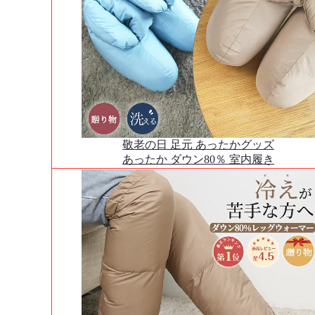
敬老の日 足元 あったかグッズ
あったか ダウン80％ 室内履き