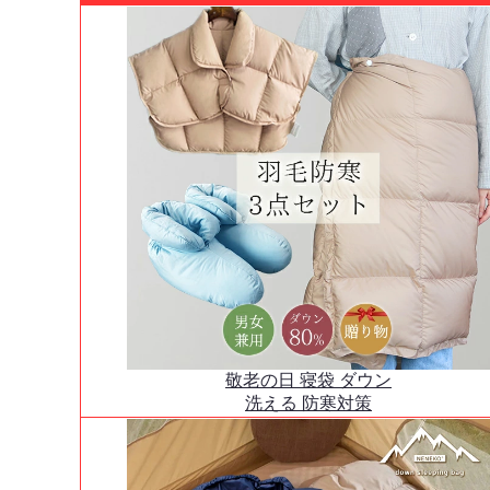
敬老の日 寝袋 ダウン
洗える 防寒対策