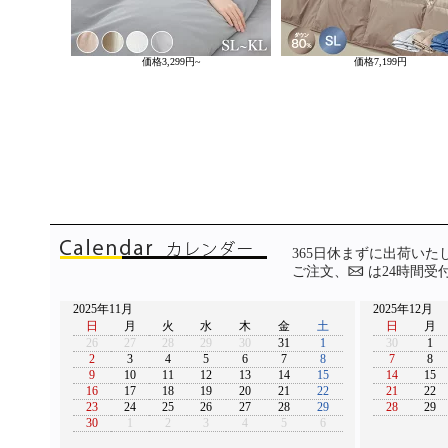
価格
3,299円~
価格
7,199円