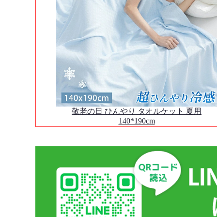
敬老の日 ひんやり タオルケット 夏用
140*190cm