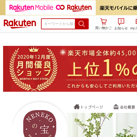
楽天市場
買い物かご
お知らせ
my