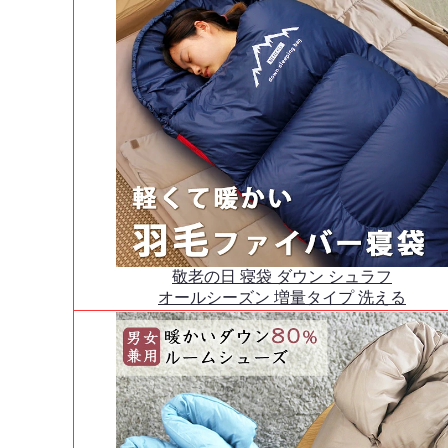
敬老の日 寝袋 ダウン シュラフ
オールシーズン 増量タイプ 洗える