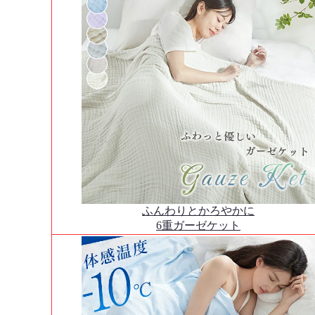
ふんわりとかろやかに
6重ガーゼケット