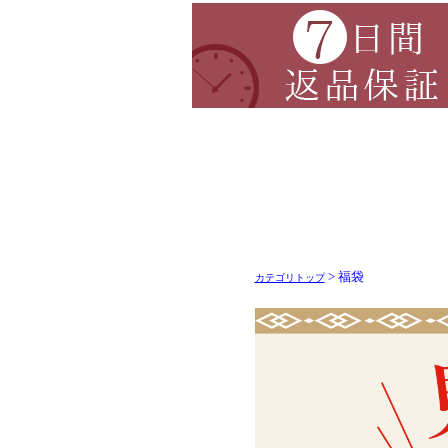
> 福袋
カテゴリトップ