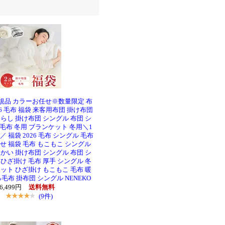
正規品 カラーお任せ※数量限定 布
26 毛布 福袋 来客用布団 掛け布団
らし 掛け布団 シングル 布団 シ
毛布 冬用 ブランケット 冬用＼1
 福袋 2026 毛布 シングル 毛布
せ 福袋 毛布 もこもこ シングル
かい 掛け布団 シングル 布団 シ
ひざ掛け 毛布 厚手 シングル 冬
ット ひざ掛け もこもこ 毛布 暖
毛布 掛布団 シングル NENEKO
6,499円
送料無料
(9件)