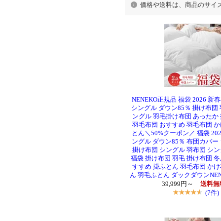
価格や送料は、商品のサイ
NENEKO正規品 福袋 2026 
シングル ダウン85％ 掛け布団 
ングル 羽毛掛け布団 あったか 
羽毛布団 おすすめ 羽毛布団 か
とん＼50%クーポン／ 福袋 202
ングル ダウン85％ 布団カバー
掛け布団 シングル 羽布団 シン
福袋 掛け布団 羽毛 掛け布団 冬
すすめ 掛ふとん 羽毛布団 かけ
ん 羽毛ふとん ダックダウンNENE
39,999円～
送料無
(7件)