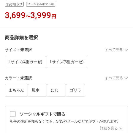
3,699
3,999
〜
円
商品詳細を選択
サイズ
：
未選択
すべて見る
Lサイズ(4重ガーゼ)
Lサイズ(6重ガーゼ)
カラー
：
未選択
すべて見る
まちゃん
風車
にじ
ゴリラ
ソーシャルギフトで贈る
相手の住所を知らなくても、SNSやメールなどでギフトが贈れます。
詳細を見る