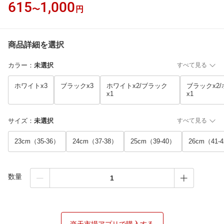
615
1,000
〜
円
商品詳細を選択
カラー
：
未選択
すべて見る
ホワイトx3
ブラックx3
ホワイトx2/ブラック
ブラックx2
x1
x1
サイズ
：
未選択
すべて見る
23cm（35-36）
24cm（37-38）
25cm（39-40）
26cm（41-
数量