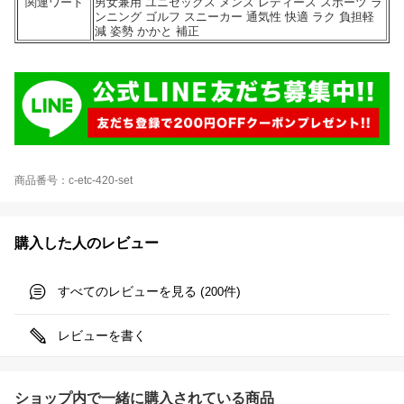
関連ワード
男女兼用 ユニセックス メンズ レディース スポーツ ラ
ンニング ゴルフ スニーカー 通気性 快適 ラク 負担軽
減 姿勢 かかと 補正
商品番号：c-etc-420-set
購入した人のレビュー
すべてのレビューを見る (
件)
200
レビューを書く
ショップ内で一緒に購入されている商品