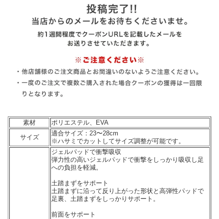
素材
ポリエステル、EVA
適合サイズ：23〜28cm
サイズ
※ハサミでカットしてサイズ調整が可能です。
ジェルパッドで衝撃吸収
弾力性の高いジェルパッドで衝撃をしっかり吸収し足
への負担を軽減。
土踏まずをサポート
土踏まずに沿って反り上がった形状と高弾性パッドで
足裏、土踏まずをしっかりサポート。
前面をサポート