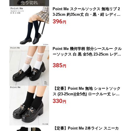
Point Me スクールソックス 無地リブ 2
3-25cm 約35cm丈 白・黒・紺 レディー
ス 靴下 kw-0200 D1PK
396
円
Point Me 幾何学柄 部分シースルー クル
ーソックス 白 黒 全5色 23-25cm レディ
ース 靴下 kw-0259 D1PK
385
円
【定番】Point Me 無地 ショートソック
ス (23-25cm)(全5色) ロークルー丈 レデ
ィース 靴下 kw-0275 D1PK
330
円
【定番】Point Me 2本ライン スニーカ