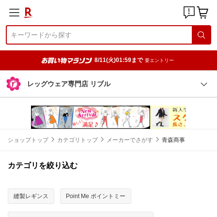
8/11(火)01:59まで
要エントリー
レッグウェア専門店 リブル
ショップトップ
カテゴリトップ
メーカーでさがす
青森商事
カテゴリを絞り込む
縫製レギンス
Point Me ポイントミー