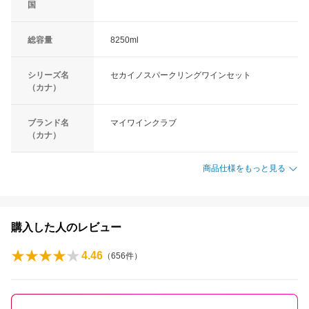
国
総容量
8250ml
シリーズ名
セカイノスパークリングワインセット
（カナ）
ブランド名
マイワインクラブ
（カナ）
商品仕様をもっと見る
購入した人のレビュー
4.46
（
656
件）