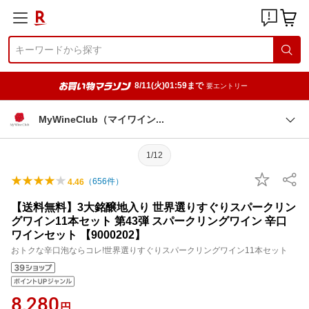
8/11(火)01:59まで
要エントリー
MyWineClub（マイワイ
ン
1/12
（
656
件）
4.46
【送料無料】3大銘醸地入り 世界選りすぐりスパークリン
グワイン11本セット 第43弾 スパークリングワイン 辛口
ワインセット 【9000202】
おトクな辛口泡ならコレ!世界選りすぐりスパークリングワイン11本セット
8,280
円