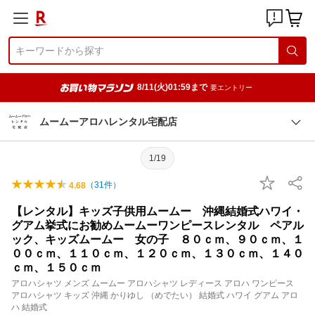
8/11(火)01:59まで
要エントリー
ムームーアロハレンタル宅配店
1/19
（
31
件）
4.68
【レンタル】キッズ子供用ムームー 沖縄結婚式ハワイ・
グアム挙式にお勧めムームーワンピースレンタル ペアル
ック、キッズムームー 女の子 ８０ｃｍ、９０ｃｍ、１
００ｃｍ、１１０ｃｍ、１２０ｃｍ、１３０ｃｍ、１４０
ｃｍ、１５０ｃｍ
アロハシャツ メンズ ムームー アロハシャツ レディース アロハ ワンピース
アロハシャツ キッズ 沖縄 かりゆし （めでたい） 結婚式 ハワイ グアム アロ
ハ 結婚式