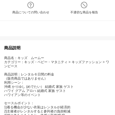
商品についての問い合わせ
不適切な商品を報告
商品説明
商品名：キッズ ムームー
カテゴリー：キッズ・ベビー・マタニティ > キッズファッション > ワ
ンピース
商品説明：レンタル６日間の料金
（販売商品ではありません）
利用シーン：
沖縄 かりゆし (めでたい） 結婚式 家族 ゲスト
ハワイ グアム アロハ 結婚式 家族 ゲスト
ハワイアン等のイベント
セースルポイント：
1)着る機会が少ない衣装はレンタルが経済的
2)主催者がレンタルすると参列者の負担軽減