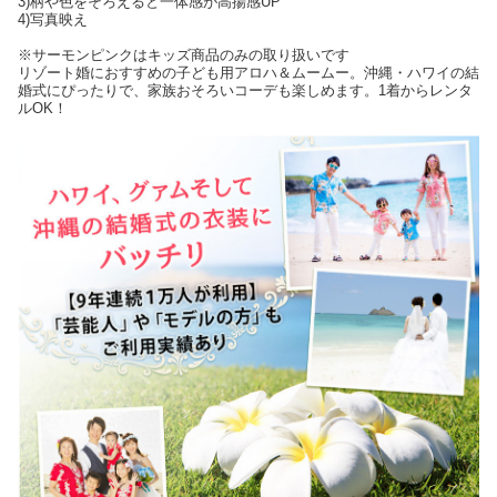
3)柄や色をそろえると一体感が高揚感UP
4)写真映え
※サーモンピンクはキッズ商品のみの取り扱いです
リゾート婚におすすめの子ども用アロハ＆ムームー。沖縄・ハワイの結
婚式にぴったりで、家族おそろいコーデも楽しめます。1着からレンタ
ルOK！