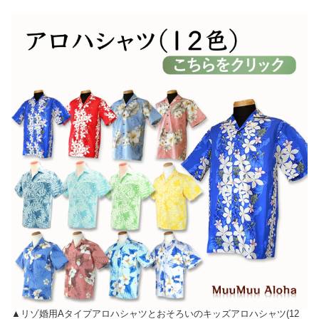
▲リゾ婚用Aタイプアロハシャツとおそろいのキッズアロハシャツ(12