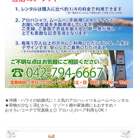
★沖縄・ハワイの結婚式に！人気のアロハシャツ＆ムームーレンタル
★荷物が少なく済むから、リゾート婚や家族婚にもおすすめ！
おそろいコーデで写真映え◎ アロハとのペア利用もOK！