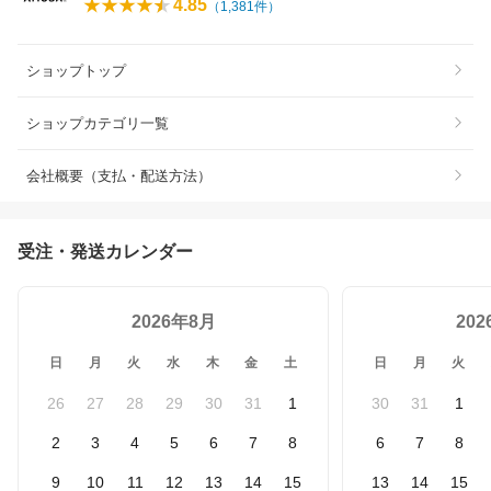
4.85
（
1,381
件）
ショップトップ
ショップカテゴリ一覧
会社概要（支払・配送方法）
受注・発送カレンダー
2026年8月
20
日
月
火
水
木
金
土
日
月
火
26
27
28
29
30
31
1
30
31
1
2
3
4
5
6
7
8
6
7
8
9
10
11
12
13
14
15
13
14
15