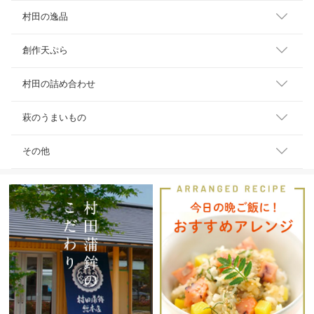
村田の逸品
創作天ぷら
村田の詰め合わせ
萩のうまいもの
その他