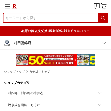
8/11(火)01:59まで
要エントリー
村田蒲鉾店
ショップトップ
カテゴリトップ
ショップカテゴリ
村四郎・村四郎の牛蒡巻
焼き抜き蒲鉾・ちくわ