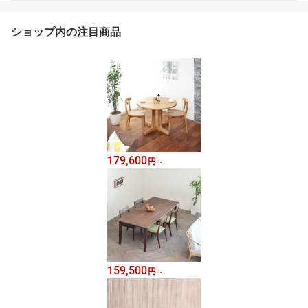
ショップ内の注目商品
179,600
円
～
159,500
円
～