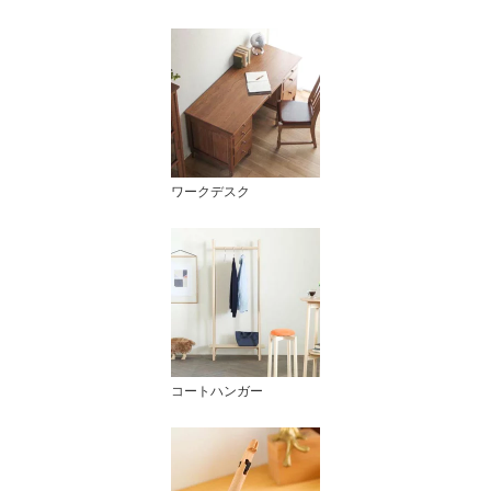
ワークデスク
コートハンガー