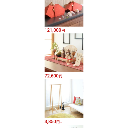
121,000
円
72,600
円
3,850
円
～