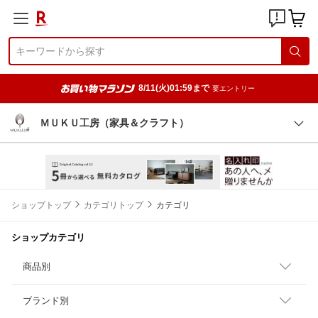
8/11(火)01:59まで
要エントリー
ＭＵＫＵ工房（家具＆クラフト）
ショップトップ
カテゴリトップ
カテゴリ
ショップカテゴリ
商品別
ブランド別