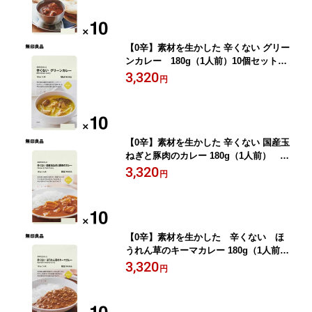
【0辛】素材を生かした 辛くない グリー
ンカレー 180g（1人前）10個セット
ローリングストック 備蓄 防災【無印良
3,320
円
品 公式】
【0辛】素材を生かした 辛くない 国産玉
ねぎと豚肉のカレー 180g（1人前） 10
個セット ローリングストック 備蓄 防
3,320
円
災【無印良品 公式】
【0辛】素材を生かした 辛くない ほ
うれん草のキーマカレー 180g（1人前）
10個セット ローリングストック 備蓄
3,320
円
防災【無印良品 公式】