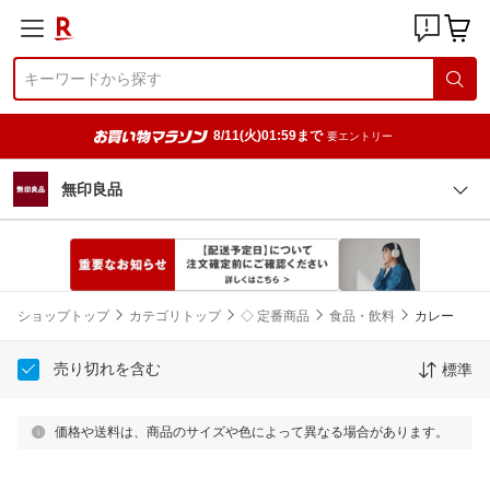
8/11(火)01:59まで
要エントリー
無印良品
ショップトップ
カテゴリトップ
◇ 定番商品
食品・飲料
カレー
売り切れを含む
標準
価格や送料は、商品のサイズや色によって異なる場合があります。