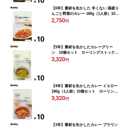
【0辛】素材を生かした 辛くない 国産り
んごと野菜のカレー 180g（1人前）10個
セット ローリングストック 備蓄 防災
2,750
円
【無印良品 公式】
【5辛】素材を生かしたカレーグリー
ン 10個セット ローリングストック
備蓄 防災【無印良品 公式】
3,320
円
【4辛】素材を生かしたカレー イエロー
180g（1人前）10個セット ローリング
ストック 備蓄 防災【無印良品 公式】
3,320
円
【3辛】素材を生かしたカレー プラウン