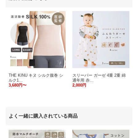
THE KINU キヌ シルク腹巻 シ
スリーパー ガーゼ 4重 2重 綿
ルク1…
通年用 赤…
3,680円〜
2,000円
よく一緒に購入されている商品