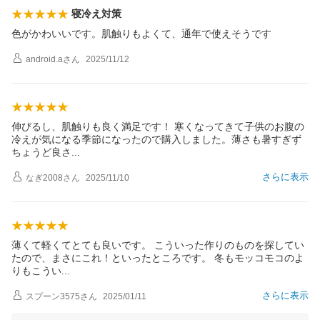
寝冷え対策
色がかわいいです。肌触りもよくて、通年で使えそうです
android.a
さん
2025/11/12
伸びるし、肌触りも良く満足です！ 寒くなってきて子供のお腹の
冷えが気になる季節になったので購入しました。薄さも暑すぎず
ちょうど良
さ
さらに表示
なぎ2008
さん
2025/11/10
薄くて軽くてとても良いです。 こういった作りのものを探してい
たので、まさにこれ！といったところです。 冬もモッコモコのよ
りもこう
い
さらに表示
スプーン3575
さん
2025/01/11