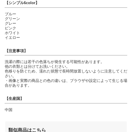
【シンプル6color】
ブルー
グリーン
グレー
ピンク
ホワイト
イエロー
【注意事項】
洗濯の際には若干の色落ちが発生する可能性があります。
他の衣類とは分けてお洗いください。
色移りを防ぐため、濡れた状態で長時間放置しないように注意してくだ
さい。
・画像と実際の商品との色の違いは、ブラウザや設定によって生じる場
合があります。
【生産国】
中国
類似商品はこちら