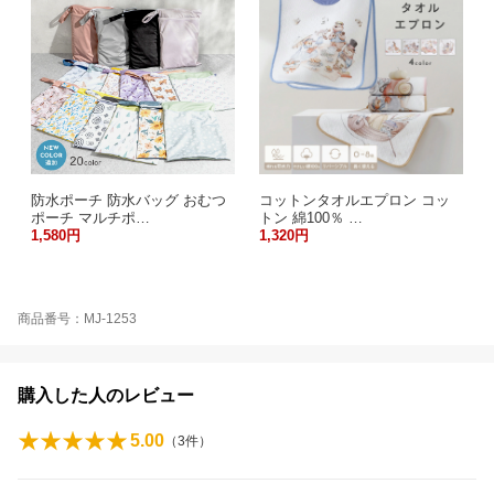
防水ポーチ 防水バッグ おむつ
コットンタオルエプロン コッ
ポーチ マルチポ…
トン 綿100％ …
1,580円
1,320円
商品番号：MJ-1253
購入した人のレビュー
5.00
（
3
件）