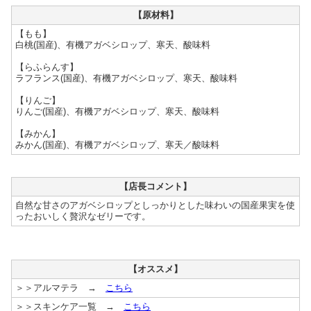
【原材料】
【もも】
白桃(国産)、有機アガベシロップ、寒天、酸味料
【らふらんす】
ラフランス(国産)、有機アガベシロップ、寒天、酸味料
【りんご】
りんご(国産)、有機アガベシロップ、寒天、酸味料
【みかん】
みかん(国産)、有機アガベシロップ、寒天／酸味料
【店長コメント】
自然な甘さのアガベシロップとしっかりとした味わいの国産果実を使
ったおいしく贅沢なゼリーです。
【オススメ】
＞＞アルマテラ →
こちら
＞＞スキンケア一覧 →
こちら