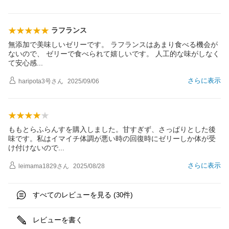
ラフランス
無添加で美味しいゼリーです。 ラフランスはあまり食べる機会が
ないので、 ゼリーで食べられて嬉しいです。 人工的な味がしなく
て安心
感
さらに表示
haripota3号
さん
2025/09/06
ももとらふらんすを購入しました。甘すぎず、さっぱりとした後
味です。私はイマイチ体調が悪い時の回復時にゼリーしか体が受
け付けないの
で
さらに表示
leimama1829
さん
2025/08/28
すべてのレビューを見る (
件)
30
レビューを書く