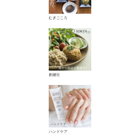
むぎごころ
創健社
ハンドケア