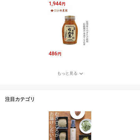
1,944
円
486
円
もっと見る
注目カテゴリ