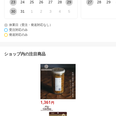
23
24
25
26
27
28
29
27
28
29
30
31
1
2
3
4
5
休業日（受注・発送対応なし）
受注対応のみ
発送対応のみ
ショップ内の注目商品
1,361
円