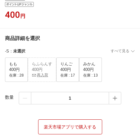
400
円
商品詳細を選択
-S
：
未選択
すべて見る
もも
らふらんす
りんご
みかん
400円
400円
400円
400円
再入荷
在庫 :
28
在庫 :
17
在庫 :
13
数量
楽天市場アプリで購入する