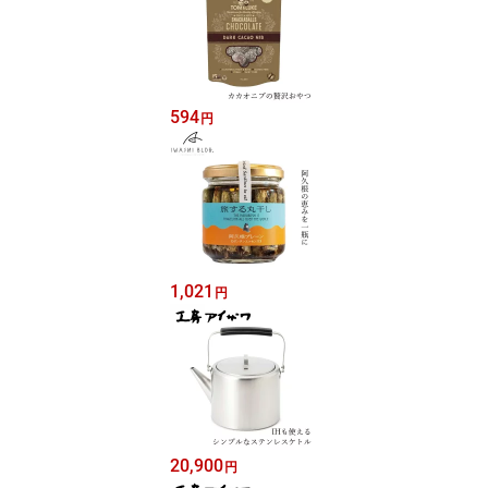
594
円
1,021
円
20,900
円