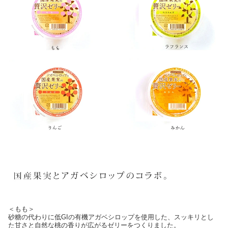
＜もも＞
砂糖の代わりに低GIの有機アガベシロップを使用した、スッキリとし
た甘さと自然な桃の香りが広がるゼリーをつくりました。