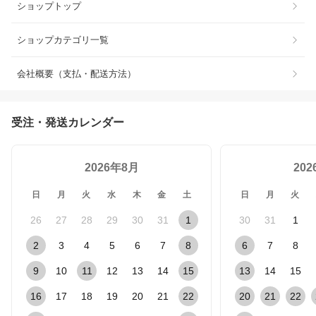
ショップトップ
ショップカテゴリ一覧
会社概要（支払・配送方法）
受注・発送カレンダー
2026年8月
20
日
月
火
水
木
金
土
日
月
火
26
27
28
29
30
31
1
30
31
1
2
3
4
5
6
7
8
6
7
8
9
10
11
12
13
14
15
13
14
15
16
17
18
19
20
21
22
20
21
22