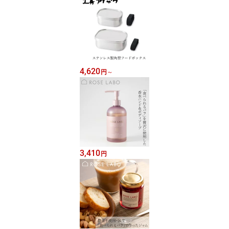
4,620
円
～
3,410
円