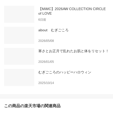
【MiMC】2026AW COLLECTION CIRCLE
of LOVE
6日前
about むぎごころ
2026/05/08
寒さとお正月で乱れたお肌と体をリセット！
2026/01/05
むぎごころのハッピーハロウィン
2025/10/14
この商品の楽天市場の関連商品