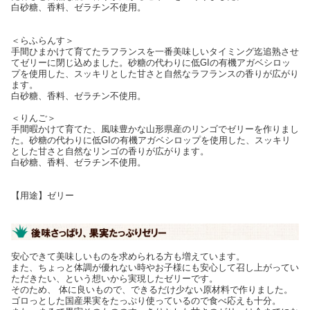
白砂糖、香料、ゼラチン不使用。
＜らふらんす＞
手間ひまかけて育てたラフランスを一番美味しいタイミング迄追熟させ
てゼリーに閉じ込めました。砂糖の代わりに低GIの有機アガベシロッ
プを使用した、スッキリとした甘さと自然なラフランスの香りが広がり
ます。
白砂糖、香料、ゼラチン不使用。
＜りんご＞
手間暇かけて育てた、風味豊かな山形県産のリンゴでゼリーを作りまし
た。砂糖の代わりに低GIの有機アガベシロップを使用した、スッキリ
とした甘さと自然なリンゴの香りが広がります。
白砂糖、香料、ゼラチン不使用。
【用途】ゼリー
安心できて美味しいものを求められる方も増えています。
また、ちょっと体調が優れない時やお子様にも安心して召し上がってい
ただきたい、という想いから実現したゼリーです。
そのため、 体に良いもので、できるだけ少ない原材料で作りました。
ゴロっとした国産果実をたっぷり使っているので食べ応えも十分。