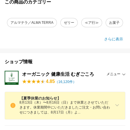
この商品のカテゴリー
アルマテラ／ALMA TERRA
ゼリー
≪ア行≫
お菓子
さらに表示
ショップ情報
オーガニック 健康生活 むぎごころ
メニュー
4.85
（
16,120
件）
【夏季休業のお知らせ】
8月13日（木）〜8月16日（日）まで休業とさせていただ
きます。休業期間中にいただきましたご注文・お問い合わ
せにつきましては、8月17日（月）
よ