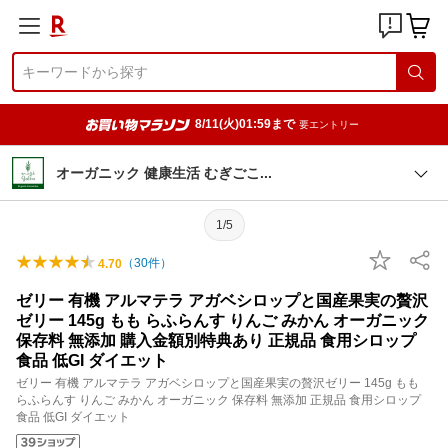
8/11(火)01:59まで
要エントリー
オーガニック 健康生活 むぎご
こ
1/5
（
30
件）
4.70
ゼリー 有機 アルマテラ アガベシロップと国産果実の贅沢
ゼリー 145g もも らふらんす りんご みかん オーガニック
保存料 無添加 購入金額別特典あり 正規品 食用シロップ
食品 低GI ダイエット
ゼリー 有機 アルマテラ アガベシロップと国産果実の贅沢ゼリー 145g もも
らふらんす りんご みかん オーガニック 保存料 無添加 正規品 食用シロップ
食品 低GI ダイエット