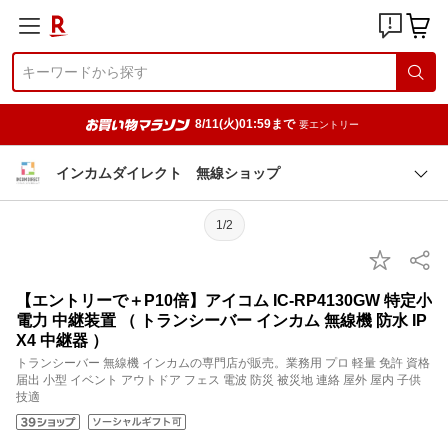
8/11(火)01:59まで
要エントリー
インカムダイレクト 無線ショップ
1/2
【エントリーで＋P10倍】アイコム IC-RP4130GW 特定小
電力 中継装置 （ トランシーバー インカム 無線機 防水 IP
X4 中継器 ）
トランシーバー 無線機 インカムの専門店が販売。業務用 プロ 軽量 免許 資格
届出 小型 イベント アウトドア フェス 電波 防災 被災地 連絡 屋外 屋内 子供
技適