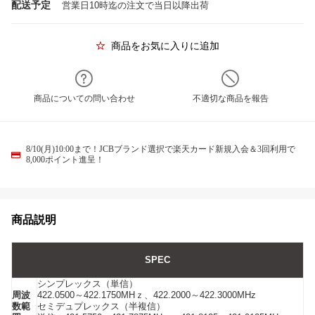
配送予定
営業日10時迄の注文で当日以降出荷
商品をお気に入りに追加
商品についての問い合わせ
不適切な商品を報告
8/10(月)10:00まで！JCBブランド選択で楽天カード新規入会＆3回利用で
8,000ポイント進呈！
商品説明
SPEC
シンプレックス（単信）
周波
422.0500～422.1750MHｚ、422.2000～422.3000MHz
数範
セミデュプレックス（半複信）