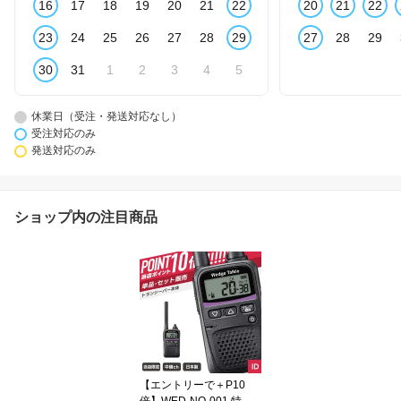
16
17
18
19
20
21
22
20
21
22
23
24
25
26
27
28
29
27
28
29
30
31
1
2
3
4
5
休業日（受注・発送対応なし）
受注対応のみ
発送対応のみ
ショップ内の注目商品
【エントリーで＋P10
倍】WED-NO-001 特定