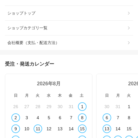
ショップトップ
ショップカテゴリ一覧
会社概要（支払・配送方法）
受注・発送カレンダー
2026年8月
20
日
月
火
水
木
金
土
日
月
火
26
27
28
29
30
31
1
30
31
1
2
3
4
5
6
7
8
6
7
8
9
10
11
12
13
14
15
13
14
15