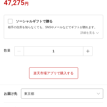
47,275
円
ソーシャルギフトで贈る
相手の住所を知らなくても、SNSやメールなどでギフトが贈れます。
詳細を見る
数量
楽天市場アプリで購入する
お届け先