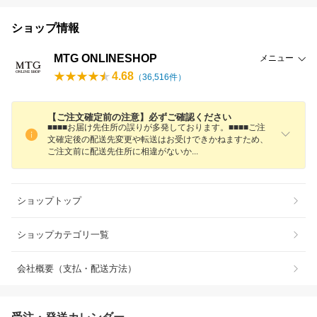
ショップ情報
MTG ONLINESHOP
メニュー
4.68
（
36,516
件）
【ご注文確定前の注意】必ずご確認ください
■■■■お届け先住所の誤りが多発しております。■■■■ご注
文確定後の配送先変更や転送はお受けできかねますため、
ご注文前に配送先住所に相違がない
か
ショップトップ
ショップカテゴリ一覧
会社概要（支払・配送方法）