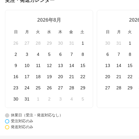
受注・発送カレンダー
2026年8月
20
日
月
火
水
木
金
土
日
月
火
26
27
28
29
30
31
1
30
31
1
2
3
4
5
6
7
8
6
7
8
9
10
11
12
13
14
15
13
14
15
16
17
18
19
20
21
22
20
21
22
23
24
25
26
27
28
29
27
28
29
30
31
1
2
3
4
5
休業日（受注・発送対応なし）
受注対応のみ
発送対応のみ