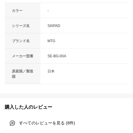
カラー
-
シリーズ名
SIXPAD
ブランド名
MTG
メーカー型番
SE-BG-00A
原産国／製造
日本
国
購入した人のレビュー
すべてのレビューを見る (
件)
8