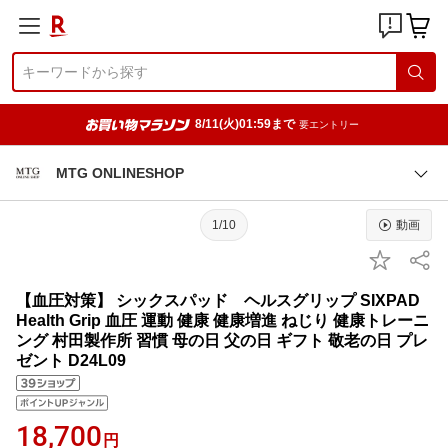
8/11(火)01:59まで
要エントリー
MTG ONLINESHOP
1/10
動画
【血圧対策】 シックスパッド ヘルスグリップ SIXPAD
Health Grip 血圧 運動 健康 健康増進 ねじり 健康トレーニ
ング 村田製作所 習慣 母の日 父の日 ギフト 敬老の日 プレ
ゼント D24L09
18,700
円