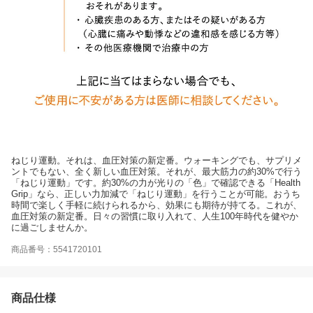
ねじり運動。それは、血圧対策の新定番。ウォーキングでも、サプリメ
ントでもない、全く新しい血圧対策。それが、最大筋力の約30%で行う
「ねじり運動」です。約30%の力が光りの「色」で確認できる「Health
Grip」なら、正しい力加減で「ねじり運動」を行うことが可能。おうち
時間で楽しく手軽に続けられるから、効果にも期待が持てる。これが、
血圧対策の新定番。日々の習慣に取り入れて、人生100年時代を健やか
に過ごしませんか。
商品番号：5541720101
商品仕様