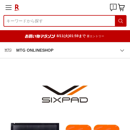
8/11(火)01:59まで
要エントリー
MTG ONLINESHOP