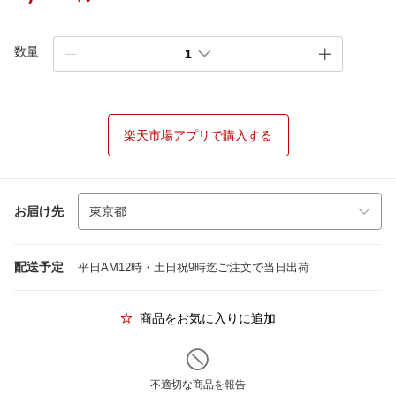
数量
1
楽天市場アプリで購入する
お届け先
配送予定
平日AM12時・土日祝9時迄ご注文で当日出荷
商品をお気に入りに追加
不適切な商品を報告