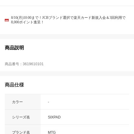
8/10(月)10:00まで！JCBブランド選択で楽天カード新規入会＆3回利用で
8,000ポイント進呈！
商品説明
商品番号：3619610101
商品仕様
カラー
-
シリーズ名
SIXPAD
ブランド名
MTG