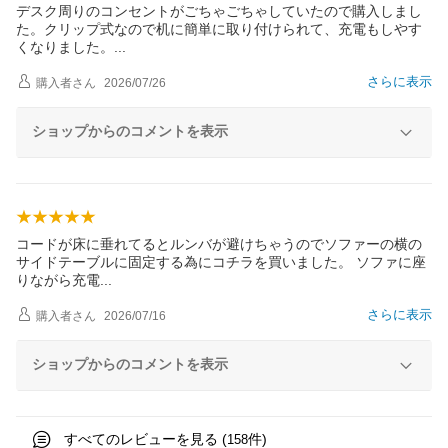
デスク周りのコンセントがごちゃごちゃしていたので購入しまし
た。クリップ式なので机に簡単に取り付けられて、充電もしやす
くなりました
。
さらに表示
購入者
さん
2026/07/26
ショップからのコメントを表示
コードが床に垂れてるとルンバが避けちゃうのでソファーの横の
サイドテーブルに固定する為にコチラを買いました。 ソファに座
りながら充
電
さらに表示
購入者
さん
2026/07/16
ショップからのコメントを表示
すべてのレビューを見る (
件)
158