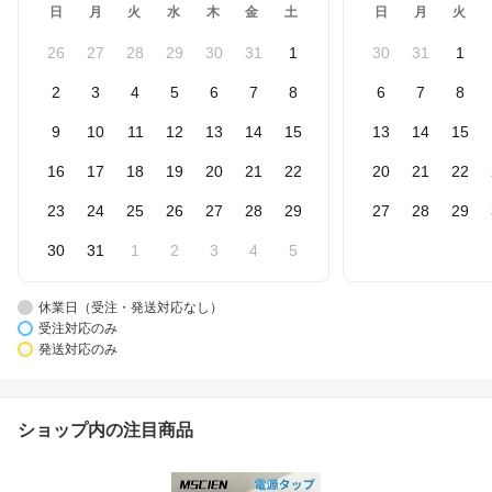
日
月
火
水
木
金
土
日
月
火
26
27
28
29
30
31
1
30
31
1
2
3
4
5
6
7
8
6
7
8
9
10
11
12
13
14
15
13
14
15
16
17
18
19
20
21
22
20
21
22
23
24
25
26
27
28
29
27
28
29
30
31
1
2
3
4
5
休業日（受注・発送対応なし）
受注対応のみ
発送対応のみ
ショップ内の注目商品