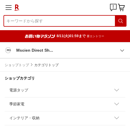
8/11(火)01:59まで
要エントリー
Mscien Direct S
h
ショップトップ
カテゴリトップ
ショップカテゴリ
電源タップ
季節家電
インテリア・収納