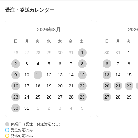
受注・発送カレンダー
2026年8月
20
日
月
火
水
木
金
土
日
月
火
26
27
28
29
30
31
1
30
31
1
2
3
4
5
6
7
8
6
7
8
9
10
11
12
13
14
15
13
14
15
16
17
18
19
20
21
22
20
21
22
23
24
25
26
27
28
29
27
28
29
30
31
1
2
3
4
5
休業日（受注・発送対応なし）
受注対応のみ
発送対応のみ