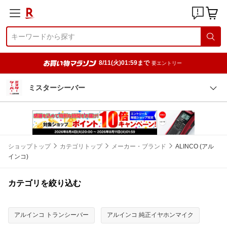
8/11(火)01:59まで
要エントリー
ミスターシーバー
ショップトップ
カテゴリトップ
メーカー・ブランド
ALINCO (アル
インコ)
カテゴリを絞り込む
アルインコ トランシーバー
アルインコ 純正イヤホンマイク