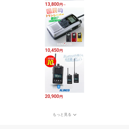
13,800
円
～
10,450
円
20,900
円
もっと見る