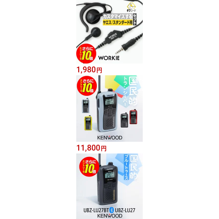
1,980
円
11,800
円