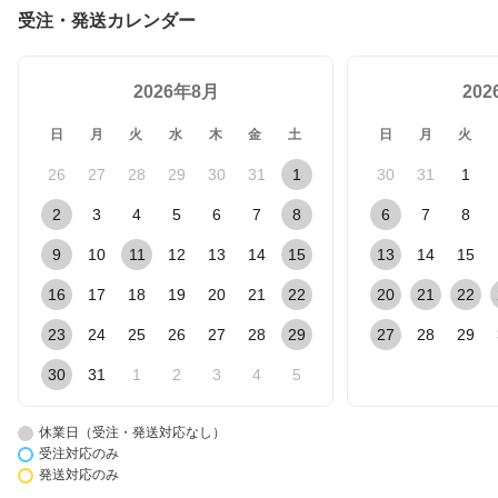
受注・発送カレンダー
2026年8月
20
日
月
火
水
木
金
土
日
月
火
26
27
28
29
30
31
1
30
31
1
2
3
4
5
6
7
8
6
7
8
9
10
11
12
13
14
15
13
14
15
16
17
18
19
20
21
22
20
21
22
23
24
25
26
27
28
29
27
28
29
30
31
1
2
3
4
5
休業日（受注・発送対応なし）
受注対応のみ
発送対応のみ