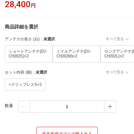
28,400
円
商品詳細を選択
アンテナの長さ (台)
：
未選択
すべて見る
ショートアンテナ(DJ-
ミドルアンテナ(DJ-
ロングアンテナ(D
CH202S)×2
CH202M)×2
CH202L)×2
セット内容 (個)
：
未選択
すべて見る
+クリップレスS×2
数量