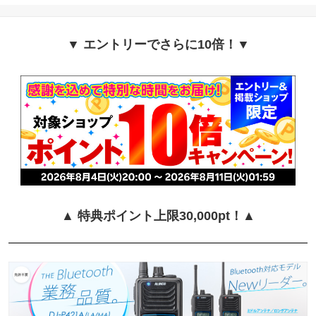
▼ エントリーでさらに10倍！▼
▲ 特典ポイント上限30,000pt！▲