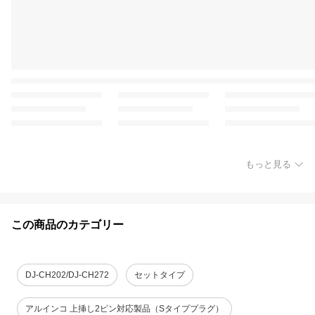
もっと見る
この商品のカテゴリー
DJ-CH202/DJ-CH272
セットタイプ
アルインコ 上挿し2ピン対応製品（Sタイププラグ）