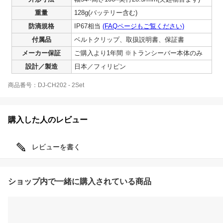
重量
128g(バッテリー含む)
防滴規格
IP67相当
(FAQページもご覧ください)
付属品
ベルトクリップ、取扱説明書、保証書
メーカー保証
ご購入より1年間 ※トランシーバー本体のみ
設計／製造
日本／フィリピン
商品番号：DJ-CH202 - 2Set
購入した人のレビュー
レビューを書く
ショップ内で一緒に購入されている商品