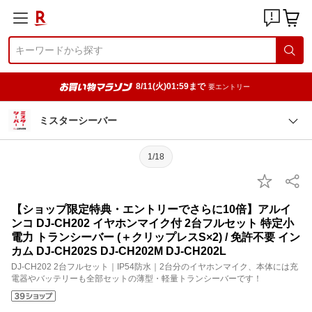
8/11(火)01:59まで
要エントリー
ミスターシーバー
1/18
【ショップ限定特典・エントリーでさらに10倍】アルイ
ンコ DJ-CH202 イヤホンマイク付 2台フルセット 特定小
電力 トランシーバー (＋クリップレスS×2) / 免許不要 イン
カム DJ-CH202S DJ-CH202M DJ-CH202L
DJ-CH202 2台フルセット｜IP54防水｜2台分のイヤホンマイク、本体には充
電器やバッテリーも全部セットの薄型・軽量トランシーバーです！