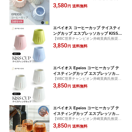
エペイオス(Epeios) コーヒーカップ 陶器 3
3,580
UP 3点セット 陶器 エスプレッソ カップ
送料無料
円
個入り エスプレッソ カップ フローラル ホ
デミタスカップ 45ml ロックグラス 火
ワイト ブラック 実用的 贈答品
傷防止 耐熱 デミタスカップ おしゃれ
お祝い 結婚祝い 還暦祝い
エペイオス コーヒーカップ テイスティ
ングカップ エスプレッソカップ KISSC
【WBC世界チャンピオン井崎英典氏推奨】
UP 3点セット 陶器 エスプレッソ カップ
エペイオス(Epeios) コーヒーカップ 陶器 3
3,850
デミタスカップ 45ml ロックグラス 火
送料無料
円
個入り エスプレッソ カップ フローラル ホ
傷防止 耐熱 保温保冷 デミタスカップ
ワイト ブラック 実用的 贈答品
おしゃれ お祝い 結婚祝い 還暦祝い ギ
フト
エペイオス Epeios コーヒーカップ テ
イスティングカップ エスプレッソカッ
【WBC世界チャンピオン井崎英典氏推奨】
プ KISSCUP 3点セット 陶器 エスプレ
エペイオス(Epeios) コーヒーカップ 陶器 3
3,850
ッソ カップデミタスカップ 45ml ロッ
送料無料
円
個入り エスプレッソ カップ フローラル ホ
クグラス 火傷防止 耐熱 保温保冷 デミ
ワイト ブラック 実用的 贈答品
タスカップ おしゃれ お祝い 結婚祝い
還暦祝い ギフト
エペイオス Epeios コーヒーカップ テ
イスティングカップ エスプレッソカッ
【WBC世界チャンピオン井崎英典氏推奨】
プ KISSCUP 3点セット エスプレッソ
エペイオス Epeios コーヒーカップ ガラス
3,850
カップデミタスカップ 45ml ロックグラ
送料無料
円
3個入り エスプレッソ カップ アンバー スモ
ス 火傷防止 耐熱 保温保冷 デミタスカ