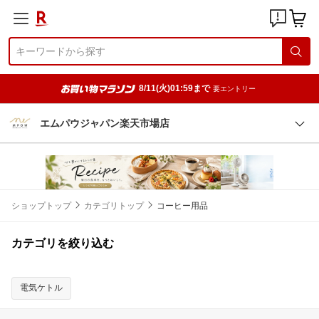
8/11(火)01:59まで
要エントリー
エムパウジャパン楽天市場店
ショップトップ
カテゴリトップ
コーヒー用品
カテゴリを絞り込む
電気ケトル