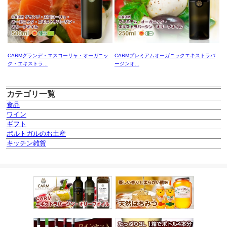
CARMグランデ・エスコーリャ・オーガニッ
CARMプレミアムオーガニックエキストラバ
ク・エキストラ...
ージンオ...
カテゴリ一覧
食品
ワイン
ギフト
ポルトガルのお土産
キッチン雑貨