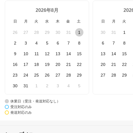
2026年8月
20
日
月
火
水
木
金
土
日
月
火
26
27
28
29
30
31
1
30
31
1
2
3
4
5
6
7
8
6
7
8
9
10
11
12
13
14
15
13
14
15
16
17
18
19
20
21
22
20
21
22
23
24
25
26
27
28
29
27
28
29
30
31
1
2
3
4
5
休業日（受注・発送対応なし）
受注対応のみ
発送対応のみ