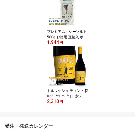
ルワイン
プレミアム・シーソルト
500g お徳用 直輸入 ポル
1,944
トガル産 塩の花 フロー
円
ル・デ・サル 天日塩 フ
ルールデセル Fleur de se
l ミネラル豊富 アルガル
ヴェ地方 リア・フォルモ
ーザ自然公園 サステイナ
ブル ネクトン NECTON
トルッケシュ ティント [2
023] 750ml 辛口 赤ワイ
2,310
ン ミディアムボディ ド
円
ウロ地方 世界遺産 直輸
入 ポルトガルワイン
受注・発送カレンダー