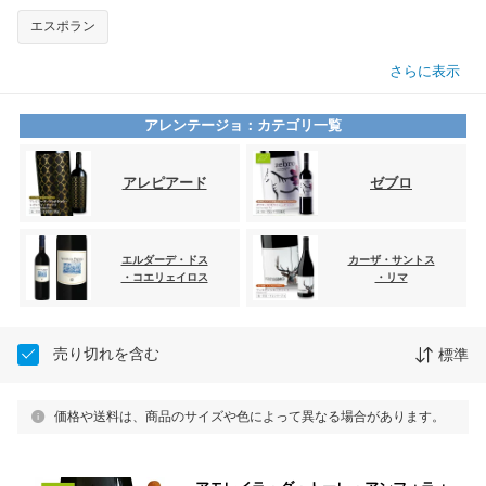
エスポラン
さらに表示
アレンテージョ：カテゴリ一覧
アレピアード
ゼブロ
エルダーデ・ドス
カーザ・サントス
・コエリェイロス
・リマ
売り切れを含む
標準
価格や送料は、商品のサイズや色によって異なる場合があります。