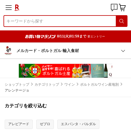
8/11(火)01:59まで
要エントリー
メルカード・ポルトガル 輸入食材
ショップトップ
カテゴリトップ
ワイン
ポルトガルワイン産地別
アレンテージョ
カテゴリを絞り込む
アレピアード
ゼブロ
エスパンタ・パルダル