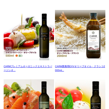
CARMプレミアムオーガニックエキストラバ
CARM業務用EXVオリーブオイル・クラシコ2
ージンオ...
000ml...