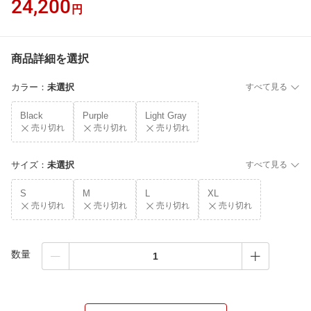
24,200
円
商品詳細を選択
カラー
：
未選択
すべて見る
Black
Purple
Light Gray
売り切れ
売り切れ
売り切れ
サイズ
：
未選択
すべて見る
S
M
L
XL
売り切れ
売り切れ
売り切れ
売り切れ
数量