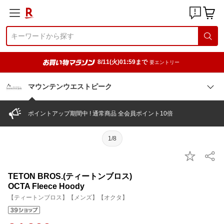
8/11(火)01:59まで
要エントリー
マウンテンウエストピーク
ポイントアップ期間中 ! 通常商品 全会員ポイント10倍
1/8
TETON BROS.(ティートンブロス)
OCTA Fleece Hoody
【ティートンブロス】【メンズ】【オクタ】