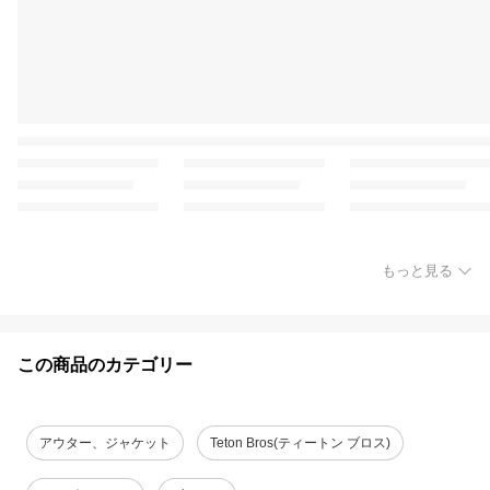
もっと見る
この商品のカテゴリー
アウター、ジャケット
Teton Bros(ティートン ブロス)