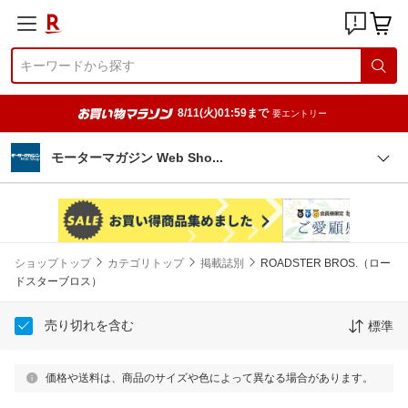
8/11(火)01:59まで
要エントリー
モーターマガジン Web Sh
o
ショップトップ
カテゴリトップ
掲載誌別
ROADSTER BROS.（ロー
ドスターブロス）
売り切れを含む
標準
価格や送料は、商品のサイズや色によって異なる場合があります。