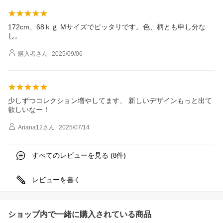
172cm、68ｋｇ Mサイズでピッタリです。色、柄とも申し分な
し。
購入者
さん
2025/09/06
少しずつコレクション増やしてます、 新しいデザインもっと出て
欲しいなー！
Ariana12
さん
2025/07/14
すべてのレビューを見る (
件)
8
レビューを書く
ショップ内で一緒に購入されている商品