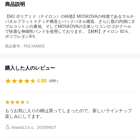
商品説明
【M2 ポリアミド（ナイロン）の特徴】MOSKOVAの特徴であるマルチ
パネルフラットステッチ構造とバックパネル構造、さらに股の内側にダ
ブルコットンの裏地、そしてMOSKOVAの立体シリコンロゴがクール
で快適な伸縮性バンドを使用しております。【材料】ナイロン 92％、
ポリウレタン8％
商品番号：POLYAMIDE
購入した人のレビュー
4.88
（
8
件）
もうお気に入りの柄は買ってしまったので、新しいラインナップ
楽しみにしてます。
Ariana12
さん
2025/09/27