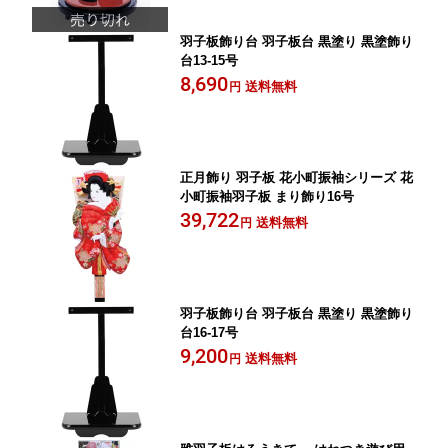
羽子板飾り台 羽子板台 黒塗り 黒塗飾り
台13-15号
8,690
送料無料
円
正月飾り 羽子板 花小町振袖シリーズ 花
小町振袖羽子板 まり飾り16号
39,722
送料無料
円
羽子板飾り台 羽子板台 黒塗り 黒塗飾り
台16-17号
9,200
送料無料
円