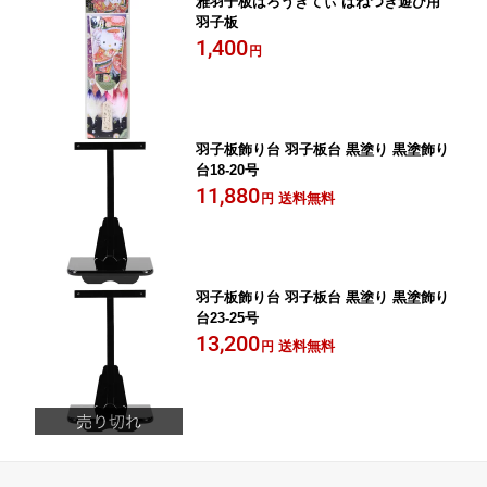
雅羽子板はろうきてぃ はねつき遊び用
羽子板
1,400
円
羽子板飾り台 羽子板台 黒塗り 黒塗飾り
台18-20号
11,880
送料無料
円
羽子板飾り台 羽子板台 黒塗り 黒塗飾り
台23-25号
13,200
送料無料
円