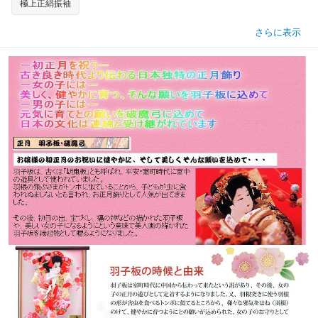
極上正絹振袖
さらに表示