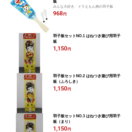
板
みんな大好き、ドラえもん柄の羽子板
968
円
羽子板セットNO.1 はねつき遊び用羽子
板
1,150
円
羽子板セットNO.2 はねつき遊び用羽子
板（ふろしき）
1,150
円
羽子板セットNO.3 はねつき遊び用羽子
板（まり）
1,150
円