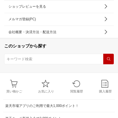
ショップレビューを見る
メルマガ登録(PC)
会社概要・決済方法・配送方法
このショップから探す
買い物かご
お気に入り
閲覧履歴
購入履歴
楽天市場アプリのご利用で最大1,000ポイント！