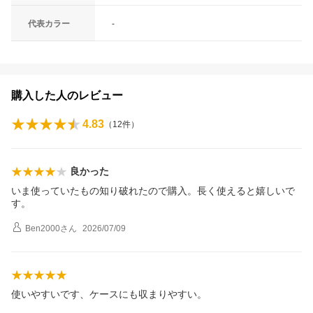
代表カラー
-
購入した人のレビュー
4.83
（
12
件）
良かった
いま使っていたもの知り破れたので購入。長く使えると嬉しいで
す。
Ben2000
さん
2026/07/09
使いやすいです、ケースにも収まりやすい。