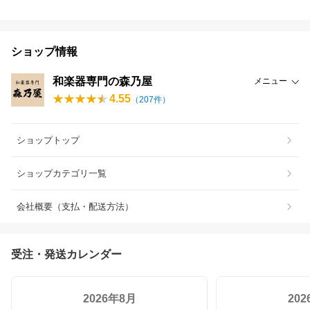
ショップ情報
和楽器専門の森乃屋
メニュー
4.55
（
207
件）
ショップトップ
ショップカテゴリ一覧
会社概要（支払・配送方法）
受注・発送カレンダー
2026年8月
20