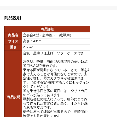
商品説明
商品詳細
商品名
立奏台A型・超薄型（13絃琴用）
サイズ
高さ：43cm
重さ
2.65kg
合板 黒塗り仕上げ ソフトケース付き
超薄型、軽量、湾曲型の機能性の高い17絃
琴用のA型立奏台です。
乗せる面が湾曲になっていることで、琴を4
点で支えることが可能になりますので、安
定性が増し、琴のガタツキが軽減されま
す。（必ず4点が接地するようにセッティン
グしてください）
琴を乗せる面と脚の裏面には、滑り止め用
のゴムが貼ってあります。
商品説明
琴製造会社の職人によって、細部にまで拘
って作られた非常に質が高く、オシャレ感
もある立奏台です。
椅子に座って練習が出来るので、長時間の
練習でも足が疲れません！