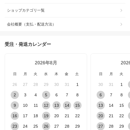
ショップカテゴリ一覧
会社概要（支払・配送方法）
受注・発送カレンダー
2026年8月
20
日
月
火
水
木
金
土
日
月
火
26
27
28
29
30
31
1
30
31
1
2
3
4
5
6
7
8
6
7
8
9
10
11
12
13
14
15
13
14
15
16
17
18
19
20
21
22
20
21
22
23
24
25
26
27
28
29
27
28
29