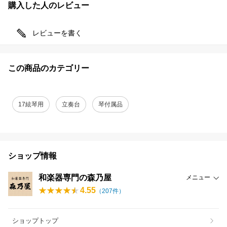
購入した人のレビュー
レビューを書く
この商品のカテゴリー
17絃琴用
立奏台
琴付属品
ショップ情報
和楽器専門の森乃屋
メニュー
4.55
（
207
件）
ショップトップ