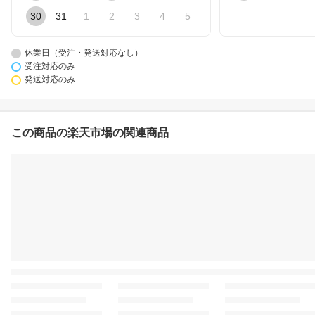
30
31
1
2
3
4
5
休業日（受注・発送対応なし）
受注対応のみ
発送対応のみ
この商品の楽天市場の関連商品