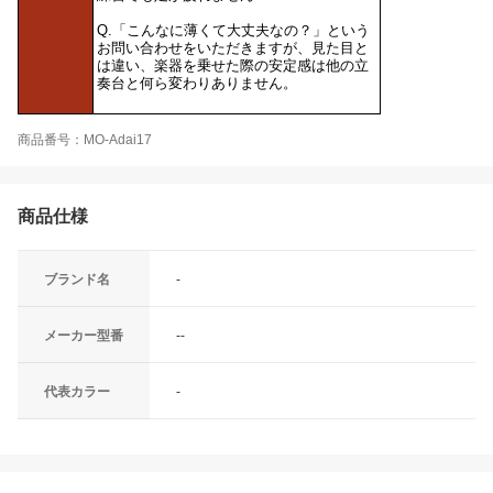
Q.「こんなに薄くて大丈夫なの？」という
お問い合わせをいただきますが、見た目と
は違い、楽器を乗せた際の安定感は他の立
奏台と何ら変わりありません。
商品番号：MO-Adai17
商品仕様
ブランド名
-
メーカー型番
--
代表カラー
-