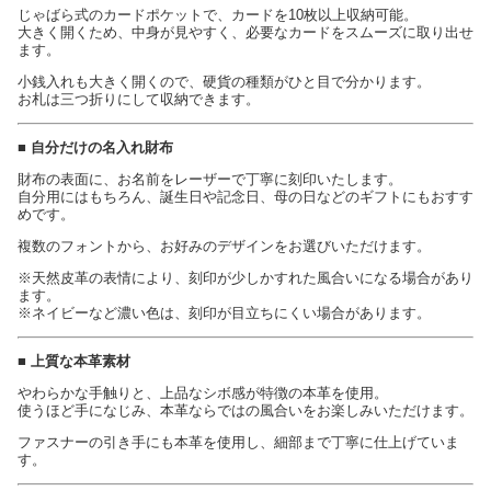
じゃばら式のカードポケットで、カードを10枚以上収納可能。
大きく開くため、中身が見やすく、必要なカードをスムーズに取り出せ
ます。
小銭入れも大きく開くので、硬貨の種類がひと目で分かります。
お札は三つ折りにして収納できます。
■ 自分だけの名入れ財布
財布の表面に、お名前をレーザーで丁寧に刻印いたします。
自分用にはもちろん、誕生日や記念日、母の日などのギフトにもおすす
めです。
複数のフォントから、お好みのデザインをお選びいただけます。
※天然皮革の表情により、刻印が少しかすれた風合いになる場合があり
ます。
※ネイビーなど濃い色は、刻印が目立ちにくい場合があります。
■ 上質な本革素材
やわらかな手触りと、上品なシボ感が特徴の本革を使用。
使うほど手になじみ、本革ならではの風合いをお楽しみいただけます。
ファスナーの引き手にも本革を使用し、細部まで丁寧に仕上げていま
す。