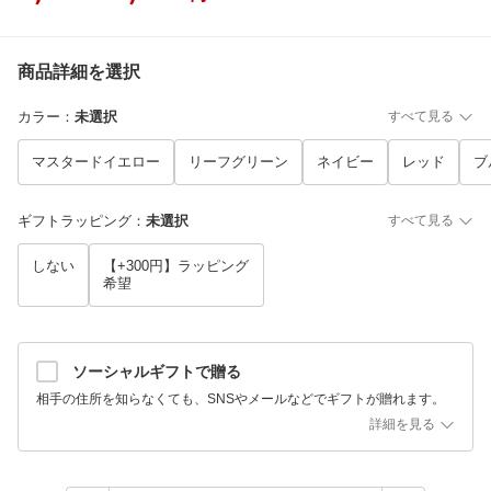
商品詳細を選択
カラー
：
未選択
すべて見る
マスタードイエロー
リーフグリーン
ネイビー
レッド
ブ
ギフトラッピング
：
未選択
すべて見る
しない
【+300円】ラッピング
希望
ソーシャルギフトで贈る
相手の住所を知らなくても、SNSやメールなどでギフトが贈れます。
詳細を見る