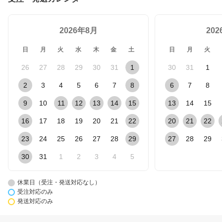
2026年8月
20
日
月
火
水
木
金
土
日
月
火
26
27
28
29
30
31
1
30
31
1
2
3
4
5
6
7
8
6
7
8
9
10
11
12
13
14
15
13
14
15
16
17
18
19
20
21
22
20
21
22
23
24
25
26
27
28
29
27
28
29
30
31
1
2
3
4
5
休業日（受注・発送対応なし）
受注対応のみ
発送対応のみ