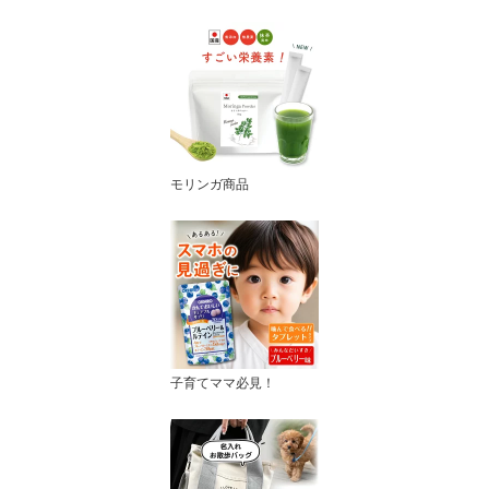
モリンガ商品
子育てママ必見！