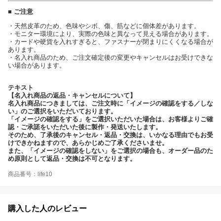
■ ご注意
・天然皮革のため、色味やシボ、傷、筋などに個体差があります。
・モニター環境により、実際の色味と異なって見える場合があります。
・カードや硬貨を入れすぎると、ファスナーが閉まりにくくなる場合が
あります。
・名入れ商品のため、ご注文確定後の変更やキャンセルはお受けできな
い場合があります。
テキスト
【名入れ商品の返品・キャンセルについて】
名入れ商品につきましては、ご注文時に「イメージの確認をする／しな
い」のご選択をいただいております。
「イメージの確認をする」をご選択いただいた場合は、お客様よりご確
認・ご承諾をいただいた後に製作・発送いたします。
そのため、了承後のキャンセル・返品・交換は、いかなる理由でもお受
けできかねますので、あらかじめご了承くださいませ。
また、「イメージの確認をしない」をご選択の場合も、オーダー品のた
め原則として返品・交換は不可となります。
商品番号：life10
購入した人のレビュー