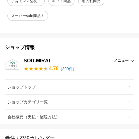
子育てママ必見！
ギフト商品
名入れ商品
スーパーsale商品！
ショップ情報
SOU-MIRAI
メニュー
4.78
（
899
件）
ショップトップ
ショップカテゴリ一覧
会社概要（支払・配送方法）
受注・発送カレンダー