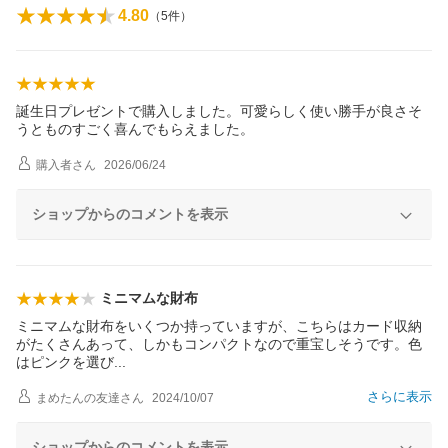
4.80
（
5
件）
誕生日プレゼントで購入しました。可愛らしく使い勝手が良さそ
うとものすごく喜んでもらえました。
購入者
さん
2026/06/24
ショップからのコメントを表示
ミニマムな財布
ミニマムな財布をいくつか持っていますが、こちらはカード収納
がたくさんあって、しかもコンパクトなので重宝しそうです。色
はピンクを選
び
さらに表示
まめたんの友達
さん
2024/10/07
ショップからのコメントを表示