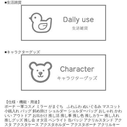
■生活雑貨
■キャラクターグッズ
【仕様・機能・用途】
ポーチ 一軍コスメ ミラー がまぐち ふわふわ ぬいぐるみ マスコット
小銭入れ バッグ 斜め掛け ショルダー ショルダーバッグ おしゃれ かわ
いい アウトドア お出かけ 推し活 推し事 推し色 推しカラー 推し入れ
推しグッズ 推し会 オタ活 ペンライト 缶バッジ アクリルスタンド アク
スタ アクスタケース アクスタホルダー アクスタポーチ アクリルキー