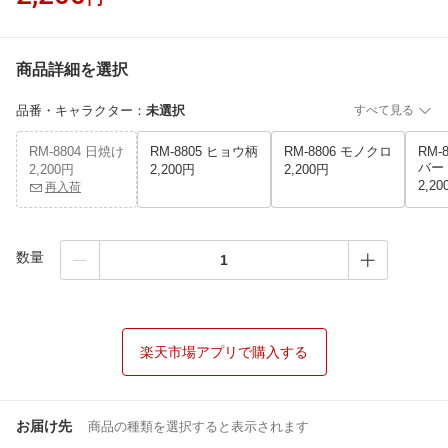
商品詳細を選択
品番・キャラクター
：
未選択
すべて見る
RM-8804 日焼け
RM-8805 ヒョウ柄
RM-8806 モノクロ
RM-
バー
2,200円
2,200円
2,200円
2,20
再入荷
数量
楽天市場アプリで購入する
お届け先
商品の種類を選択すると表示されます