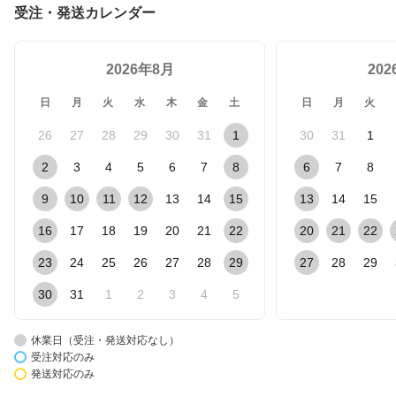
受注・発送カレンダー
2026年8月
20
日
月
火
水
木
金
土
日
月
火
26
27
28
29
30
31
1
30
31
1
2
3
4
5
6
7
8
6
7
8
9
10
11
12
13
14
15
13
14
15
16
17
18
19
20
21
22
20
21
22
23
24
25
26
27
28
29
27
28
29
30
31
1
2
3
4
5
休業日（受注・発送対応なし）
受注対応のみ
発送対応のみ