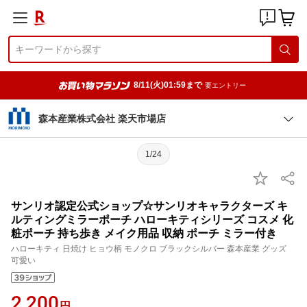
8/11(火)01:59まで
要エントリー
森本産業株式会社 楽天市場店
1/24
サンリオ認定公式ショップ☆サンリオキャラクターズ キ
ルティングミラーポーチ ハローキティシリーズ コスメ 化
粧ポーチ 持ち歩き メイク用品 収納 ポーチ ミラー付き
ハローキティ 日焼け ヒョウ柄 モノクロ ブラックシルバー 森本産業 グッズ
可愛い
2,200
円