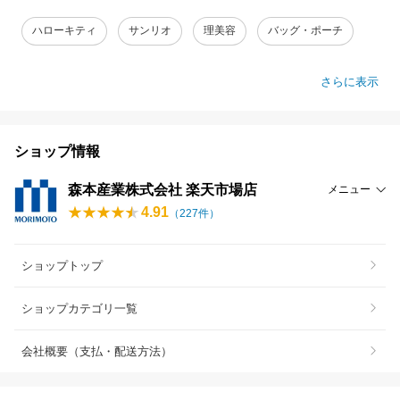
ハローキティ
サンリオ
理美容
バッグ・ポーチ
さらに表示
ショップ情報
森本産業株式会社 楽天市場店
メニュー
4.91
（
227
件）
ショップトップ
ショップカテゴリ一覧
会社概要（支払・配送方法）