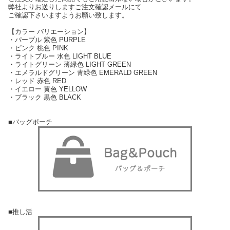
弊社よりお送りしますご注文確認メールにて
ご確認下さいますようお願い致します。
【カラー バリエーション】
・パープル 紫色 PURPLE
・ピンク 桃色 PINK
・ライトブルー 水色 LIGHT BLUE
・ライトグリーン 薄緑色 LIGHT GREEN
・エメラルドグリーン 青緑色 EMERALD GREEN
・レッド 赤色 RED
・イエロー 黄色 YELLOW
・ブラック 黒色 BLACK
■バッグポーチ
■推し活