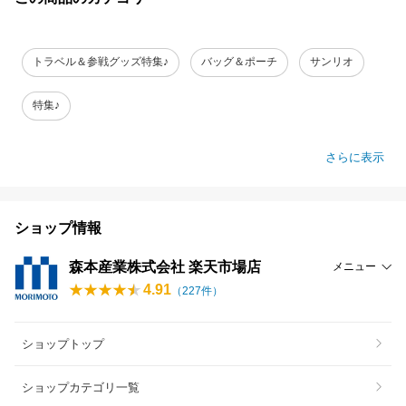
トラベル＆参戦グッズ特集♪
バッグ＆ポーチ
サンリオ
特集♪
さらに表示
ショップ情報
森本産業株式会社 楽天市場店
メニュー
4.91
（
227
件）
ショップトップ
ショップカテゴリ一覧