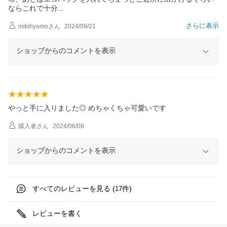
ならこれで十
分
さらに表示
mikihyamo
さん
2024/09/21
ショップからのコメントを表示
やっと手に入りました◎ めちゃくちゃ可愛いです
購入者
さん
2024/06/08
ショップからのコメントを表示
すべてのレビューを見る (
件)
17
レビューを書く