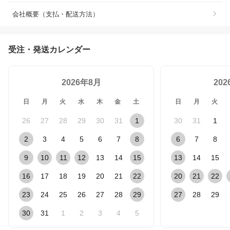
会社概要（支払・配送方法）
受注・発送カレンダー
2026年8月
20
日
月
火
水
木
金
土
日
月
火
26
27
28
29
30
31
1
30
31
1
2
3
4
5
6
7
8
6
7
8
9
10
11
12
13
14
15
13
14
15
16
17
18
19
20
21
22
20
21
22
23
24
25
26
27
28
29
27
28
29
30
31
1
2
3
4
5