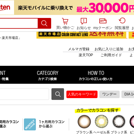
買い物かご
お知らせ
myクーポン
閲覧履歴