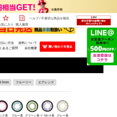
ヘルプ
/
不適切な商品を報告
お気に入り
購入履歴