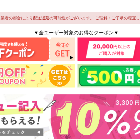
送業者の都合により配送遅延の可能性がございます。 ご理解・ご了承の程宜
▼全ユーザー対象のお得なクーポン▼