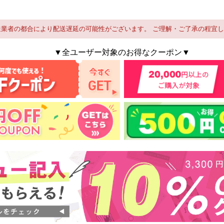
送業者の都合により配送遅延の可能性がございます。 ご理解・ご了承の程宜
▼全ユーザー対象のお得なクーポン▼