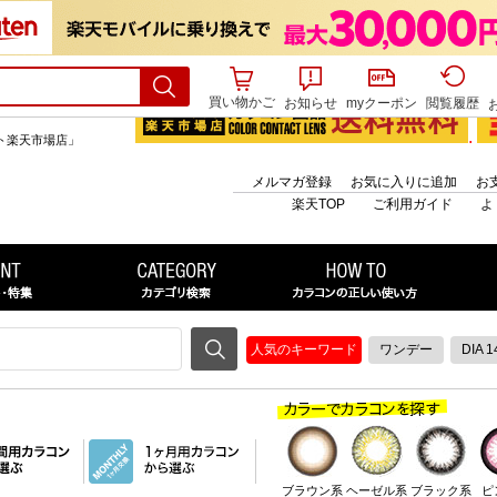
買い物かご
お知らせ
myクーポン
閲覧履歴