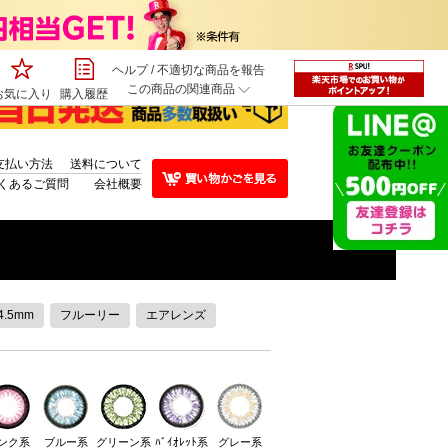
ヘルプ
/
不適切な商品を報告
この商品の関連商品
お気に入り
購入履歴