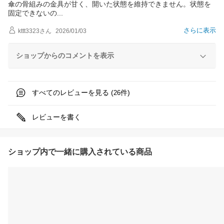
傘の骨組みの金具が甘く、開いた状態を維持できません。状態を
固定できない
の
さらに表示
kttt3323
さん
2026/01/03
ショップからのコメントを表示
すべてのレビューを見る (
件)
26
レビューを書く
ショップ内で一緒に購入されている商品