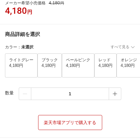
4,180
メーカー希望小売価格
円
4,180
円
商品詳細を選択
カラー
：
未選択
すべて見る
ライトグレー
ブラック
ペールピンク
レッド
オレンジ
4,180円
4,180円
4,180円
4,180円
4,180円
数量
楽天市場アプリで購入する