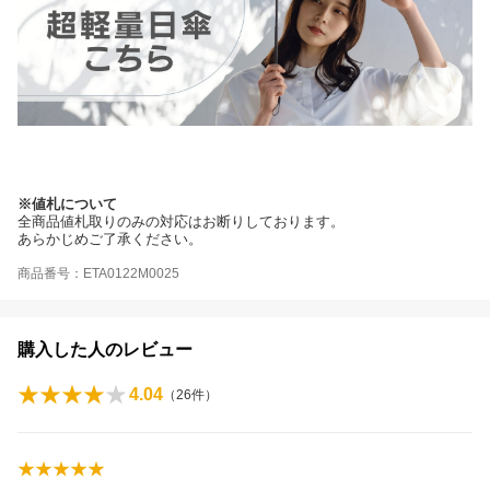
※値札について
全商品値札取りのみの対応はお断りしております。
あらかじめご了承ください。
商品番号：ETA0122M0025
購入した人のレビュー
4.04
（
26
件）